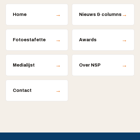
→
→
Home
Nieuws & columns
→
→
Fotoestafette
Awards
→
→
Medialijst
Over NSP
→
Contact