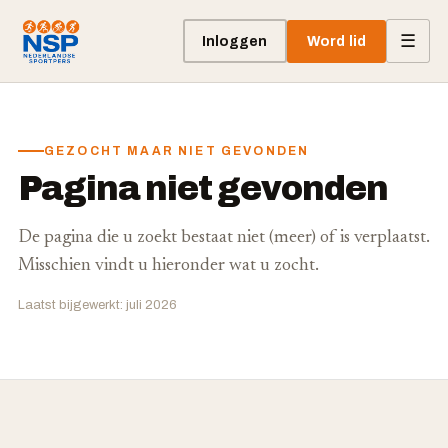
☰
Inloggen
Word lid
GEZOCHT MAAR NIET GEVONDEN
Pagina niet gevonden
De pagina die u zoekt bestaat niet (meer) of is verplaatst.
Misschien vindt u hieronder wat u zocht.
Laatst bijgewerkt: juli 2026