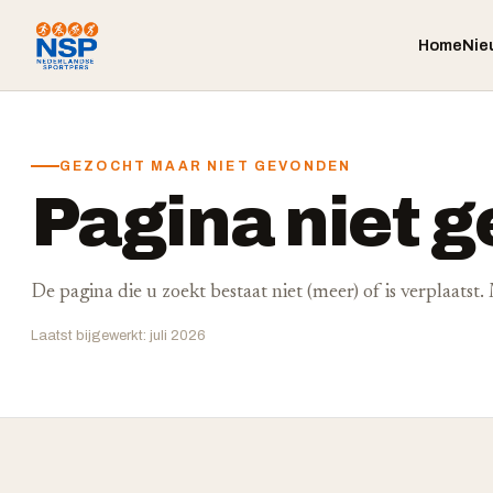
Home
Nie
GEZOCHT MAAR NIET GEVONDEN
Pagina niet 
De pagina die u zoekt bestaat niet (meer) of is verplaatst
Laatst bijgewerkt: juli 2026