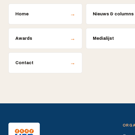
→
Home
Nieuws & columns
→
Awards
Medialijst
→
Contact
ORGA