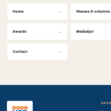
→
Home
Nieuws & columns
→
Awards
Medialijst
→
Contact
ORGA