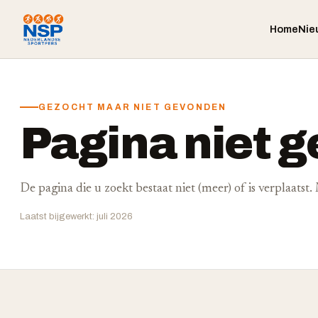
Home
Nie
GEZOCHT MAAR NIET GEVONDEN
Pagina niet 
De pagina die u zoekt bestaat niet (meer) of is verplaatst
Laatst bijgewerkt: juli 2026