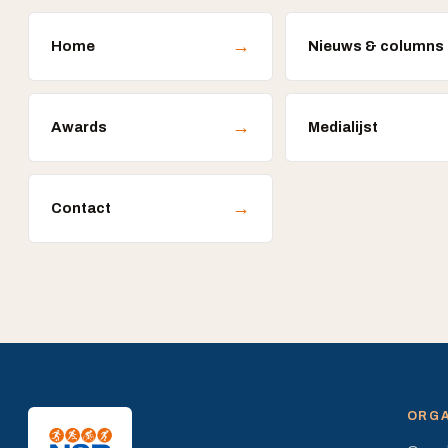
→
Home
Nieuws & columns
→
Awards
Medialijst
→
Contact
ORGA