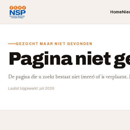
Home
Nie
GEZOCHT MAAR NIET GEVONDEN
Pagina niet 
De pagina die u zoekt bestaat niet (meer) of is verplaatst
Laatst bijgewerkt: juli 2026