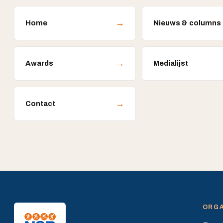
→
Home
Nieuws & columns
→
Awards
Medialijst
→
Contact
ORGA