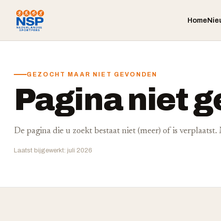
Home
Nie
GEZOCHT MAAR NIET GEVONDEN
Pagina niet 
De pagina die u zoekt bestaat niet (meer) of is verplaatst
Laatst bijgewerkt: juli 2026