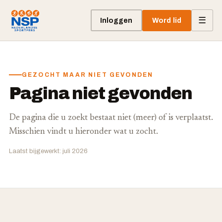
☰
Inloggen
Word lid
GEZOCHT MAAR NIET GEVONDEN
Pagina niet gevonden
De pagina die u zoekt bestaat niet (meer) of is verplaatst.
Misschien vindt u hieronder wat u zocht.
Laatst bijgewerkt: juli 2026