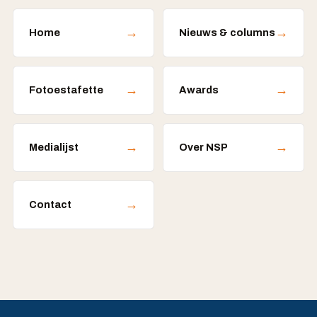
→
→
Home
Nieuws & columns
→
→
Fotoestafette
Awards
→
→
Medialijst
Over NSP
→
Contact