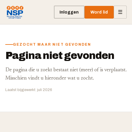
☰
Inloggen
Word lid
GEZOCHT MAAR NIET GEVONDEN
Pagina niet gevonden
De pagina die u zoekt bestaat niet (meer) of is verplaatst.
Misschien vindt u hieronder wat u zocht.
Laatst bijgewerkt: juli 2026