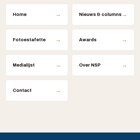
→
→
Home
Nieuws & columns
→
→
Fotoestafette
Awards
→
→
Medialijst
Over NSP
→
Contact