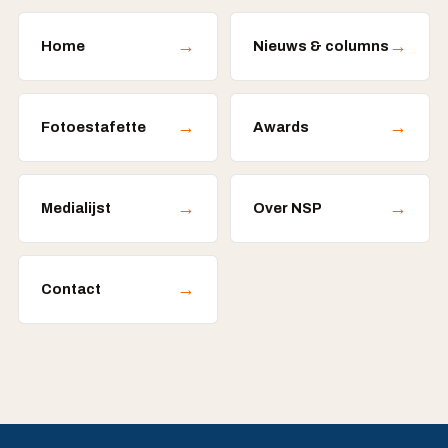
→
→
Home
Nieuws & columns
→
→
Fotoestafette
Awards
→
→
Medialijst
Over NSP
→
Contact