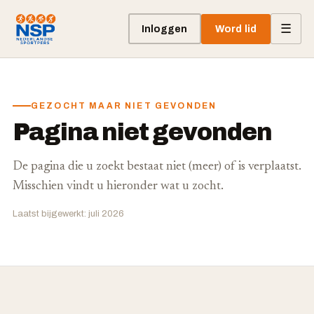
☰
Inloggen
Word lid
GEZOCHT MAAR NIET GEVONDEN
Pagina niet gevonden
De pagina die u zoekt bestaat niet (meer) of is verplaatst.
Misschien vindt u hieronder wat u zocht.
Laatst bijgewerkt: juli 2026