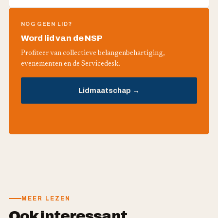
NOG GEEN LID?
Word lid van de NSP
Profiteer van collectieve belangenbehartiging,
evenementen en de Servicedesk.
Lidmaatschap →
MEER LEZEN
Ook interessant