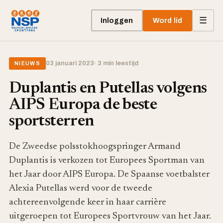
☰
Inloggen
Word lid
03 januari 2023
· 3 min leestijd
NIEUWS
Duplantis en Putellas volgens
AIPS Europa de beste
sportsterren
De Zweedse polsstokhoogspringer Armand
Duplantis is verkozen tot Europees Sportman van
het Jaar door AIPS Europa. De Spaanse voetbalster
Alexia Putellas werd voor de tweede
achtereenvolgende keer in haar carrière
uitgeroepen tot Europees Sportvrouw van het Jaar.