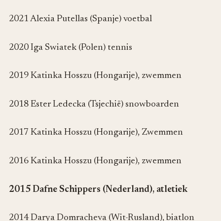
2021 Alexia Putellas (Spanje) voetbal
2020 Iga Swiatek (Polen) tennis
2019 Katinka Hosszu (Hongarije), zwemmen
2018 Ester Ledecka (Tsjechië) snowboarden
2017 Katinka Hosszu (Hongarije), Zwemmen
2016 Katinka Hosszu (Hongarije), zwemmen
2015 Dafne Schippers (Nederland), atletiek
2014 Darya Domracheva (Wit-Rusland), biatlon