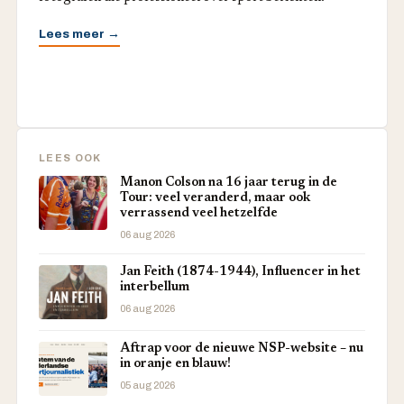
Lees meer →
LEES OOK
Manon Colson na 16 jaar terug in de
Tour: veel veranderd, maar ook
verrassend veel hetzelfde
06 aug 2026
Jan Feith (1874-1944), Influencer in het
interbellum
06 aug 2026
Aftrap voor de nieuwe NSP-website – nu
in oranje en blauw!
05 aug 2026