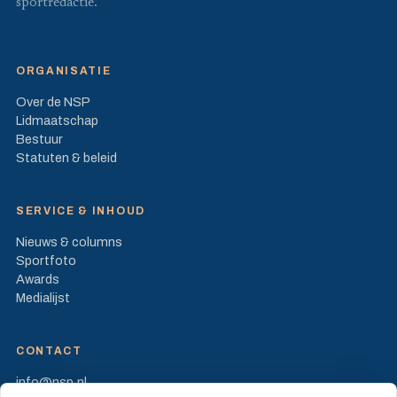
sportredactie.
ORGANISATIE
Over de NSP
Lidmaatschap
Bestuur
Statuten & beleid
SERVICE & INHOUD
Nieuws & columns
Sportfoto
Awards
Medialijst
CONTACT
info@nsp.nl