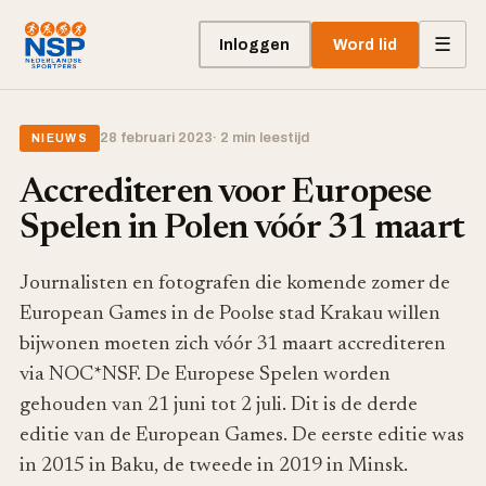
☰
Inloggen
Word lid
28 februari 2023
· 2 min leestijd
NIEUWS
Accrediteren voor Europese
Spelen in Polen vóór 31 maart
Journalisten en fotografen die komende zomer de
European Games in de Poolse stad Krakau willen
bijwonen moeten zich vóór 31 maart accrediteren
via NOC*NSF. De Europese Spelen worden
gehouden van 21 juni tot 2 juli. Dit is de derde
editie van de European Games. De eerste editie was
in 2015 in Baku, de tweede in 2019 in Minsk.