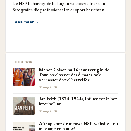
De NSP behartigt de belangen van journalisten en
fotografen die professioneel over sport berichten.
Lees meer →
LEES OOK
Manon Colson na 16 jaar terug in de
Tour: veel veranderd, maar ook
verrassend veel hetzelfde
06 aug 2026
Jan Feith (1874-1944), Influencer in het
interbellum
06 aug 2026
Aftrap voor de nieuwe NSP-website – nu
in oranje en blauw!