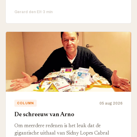
Gerard den Elt
·
3 min
05 aug 2026
COLUMN
De schreeuw van Arno
Om meerdere redenen is het leuk dat de
gigantische uithaal van Sidny Lopes Cabral