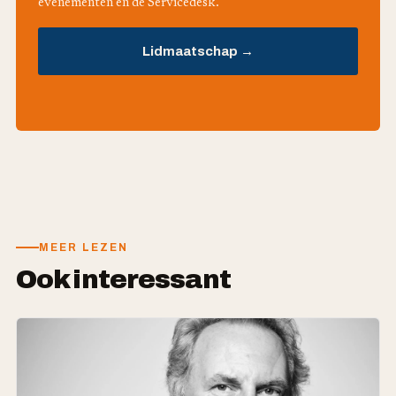
evenementen en de Servicedesk.
Lidmaatschap →
MEER LEZEN
Ook interessant