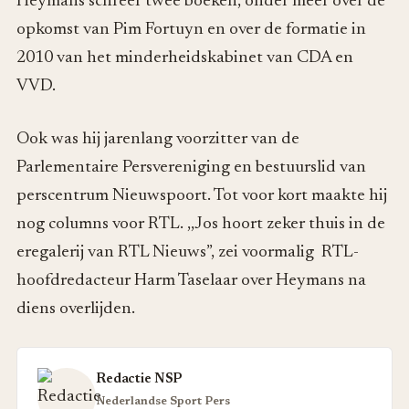
Heymans schreef twee boeken, onder meer over de
opkomst van Pim Fortuyn en over de formatie in
2010 van het minderheidskabinet van CDA en
VVD.
Ook was hij jarenlang voorzitter van de
Parlementaire Persvereniging en bestuurslid van
perscentrum Nieuwspoort. Tot voor kort maakte hij
nog columns voor RTL. ,,Jos hoort zeker thuis in de
eregalerij van RTL Nieuws”, zei voormalig RTL-
hoofdredacteur Harm Taselaar over Heymans na
diens overlijden.
Redactie NSP
Nederlandse Sport Pers