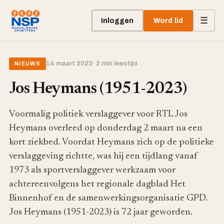
☰
Inloggen
Word lid
14 maart 2023
· 2 min leestijd
NIEUWS
Jos Heymans (1951-2023)
Voormalig politiek verslaggever voor RTL Jos
Heymans overleed op donderdag 2 maart na een
kort ziekbed. Voordat Heymans zich op de politieke
verslaggeving richtte, was hij een tijdlang vanaf
1973 als sportverslaggever werkzaam voor
achtereenvolgens het regionale dagblad Het
Binnenhof en de samenwerkingsorganisatie GPD.
Jos Heymans (1951-2023) is 72 jaar geworden.