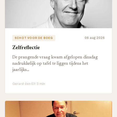
06 aug 2026
SCHOT VOOR DE BOEG
Zelfreflectie
De prangende vraag kwam afgelopen dinsdag
nadrukkelijk op tafel te liggen tijdens het
jaarlijks…
Gerard den Elt
·
3 min