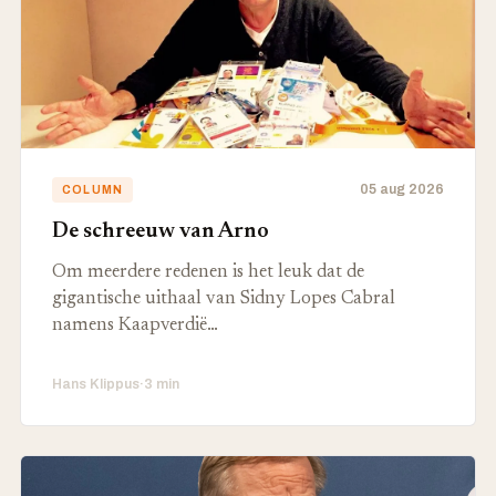
05 aug 2026
COLUMN
De schreeuw van Arno
Om meerdere redenen is het leuk dat de
gigantische uithaal van Sidny Lopes Cabral
namens Kaapverdië…
Hans Klippus
·
3 min