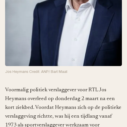
Jos Heymans Credit: ANP/ Bart Maat
Voormalig politiek verslaggever voor RTL Jos
Heymans overleed op donderdag 2 maart na een
kort ziekbed. Voordat Heymans zich op de politieke
verslaggeving richtte, was hij een tijdlang vanaf
1973 als sportverslaggever werkzaam voor