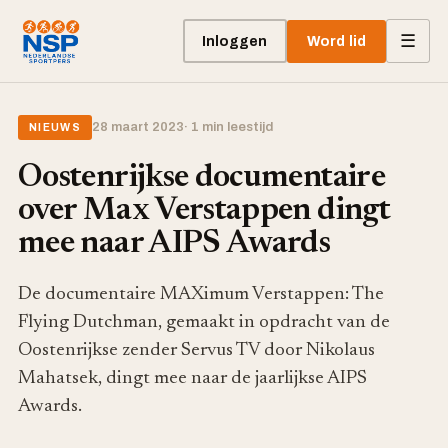
☰
Inloggen
Word lid
28 maart 2023
· 1 min leestijd
NIEUWS
Oostenrijkse documentaire
over Max Verstappen dingt
mee naar AIPS Awards
De documentaire MAXimum Verstappen: The
Flying Dutchman, gemaakt in opdracht van de
Oostenrijkse zender Servus TV door Nikolaus
Mahatsek, dingt mee naar de jaarlijkse AIPS
Awards.