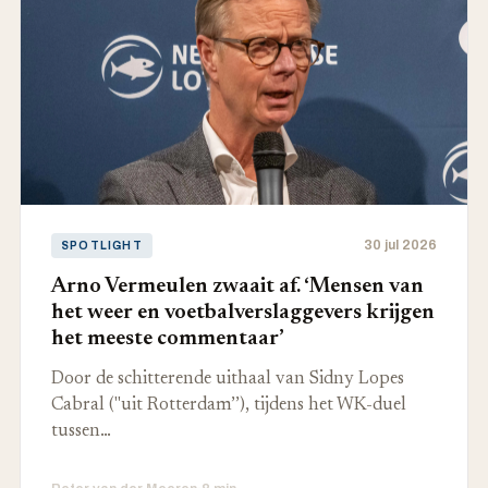
30 jul 2026
SPOTLIGHT
Arno Vermeulen zwaait af. ‘Mensen van
het weer en voetbalverslaggevers krijgen
het meeste commentaar’
Door de schitterende uithaal van Sidny Lopes
Cabral ("uit Rotterdam’’), tijdens het WK-duel
tussen…