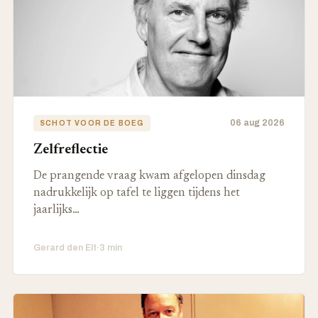
06 aug 2026
SCHOT VOOR DE BOEG
Zelfreflectie
De prangende vraag kwam afgelopen dinsdag
nadrukkelijk op tafel te liggen tijdens het
jaarlijks…
Gerard den Elt
·
3 min