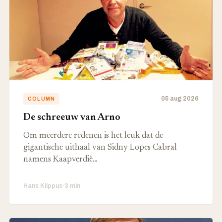
05 aug 2026
COLUMN
De schreeuw van Arno
Om meerdere redenen is het leuk dat de
gigantische uithaal van Sidny Lopes Cabral
namens Kaapverdië…
Hans Klippus
·
3 min