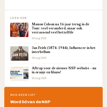
LEES OOK
Manon Colson na 16 jaar terug in de
Tour: veel veranderd, maar ook
verrassend veel hetzelfde
06 aug 2026
Jan Feith (1874-1944), Influencer in het
interbellum
06 aug 2026
Aftrap voor de nieuwe NSP-website – nu
in oranje en blauw!
05 aug 2026
NOG GEEN LID?
Word lid van de NSP