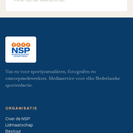
Peter van der Meeren
·
8 min
Van en voor sportjournalisten, fotografen en
omroepmedewerkers. Mediaservice voor elke Nederlandse
sportredactie.
ORGANISATIE
Over de NSP
Lidmaatschap
Bestuur