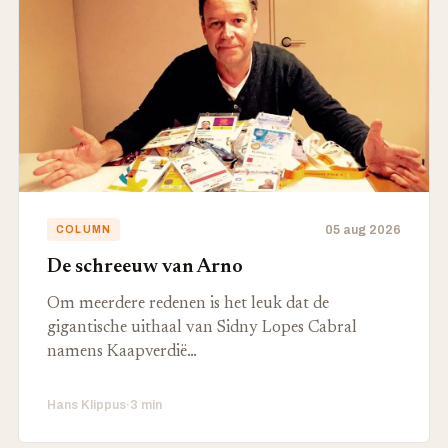
05 aug 2026
COLUMN
De schreeuw van Arno
Om meerdere redenen is het leuk dat de
gigantische uithaal van Sidny Lopes Cabral
namens Kaapverdië…
Hans Klippus
·
3 min