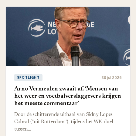
30 jul 2026
SPOTLIGHT
Arno Vermeulen zwaait af. ‘Mensen van
het weer en voetbalverslaggevers krijgen
het meeste commentaar’
Door de schitterende uithaal van Sidny Lopes
Cabral ("uit Rotterdam’’), tijdens het WK-duel
tussen…