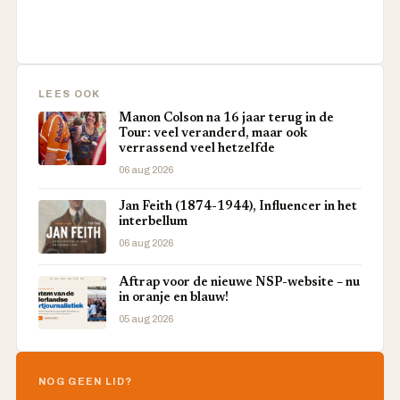
LEES OOK
Manon Colson na 16 jaar terug in de
Tour: veel veranderd, maar ook
verrassend veel hetzelfde
06 aug 2026
Jan Feith (1874-1944), Influencer in het
interbellum
06 aug 2026
Aftrap voor de nieuwe NSP-website – nu
in oranje en blauw!
05 aug 2026
NOG GEEN LID?