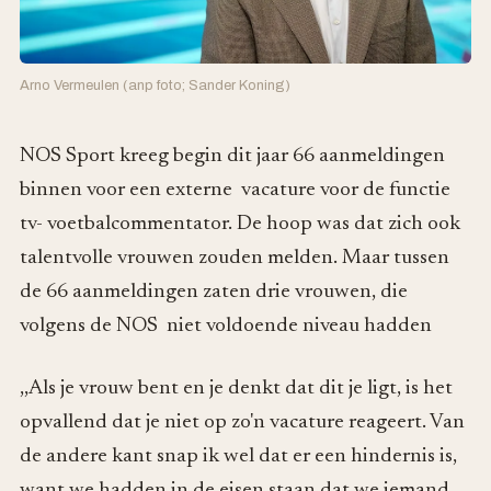
Arno Vermeulen (anp foto; Sander Koning)
NOS Sport kreeg begin dit jaar 66 aanmeldingen
binnen voor een externe vacature voor de functie
tv- voetbalcommentator. De hoop was dat zich ook
talentvolle vrouwen zouden melden. Maar tussen
de 66 aanmeldingen zaten drie vrouwen, die
volgens de NOS niet voldoende niveau hadden
,,Als je vrouw bent en je denkt dat dit je ligt, is het
opvallend dat je niet op zo'n vacature reageert. Van
de andere kant snap ik wel dat er een hindernis is,
want we hadden in de eisen staan dat we iemand