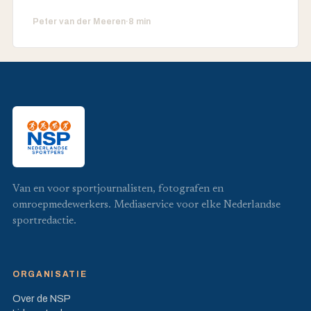
Peter van der Meeren
·
8 min
Van en voor sportjournalisten, fotografen en
omroepmedewerkers. Mediaservice voor elke Nederlandse
sportredactie.
ORGANISATIE
Over de NSP