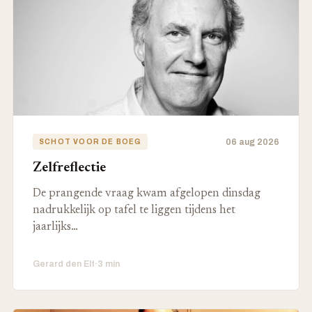
06 aug 2026
SCHOT VOOR DE BOEG
Zelfreflectie
De prangende vraag kwam afgelopen dinsdag
nadrukkelijk op tafel te liggen tijdens het
jaarlijks…
Gerard den Elt
·
3 min