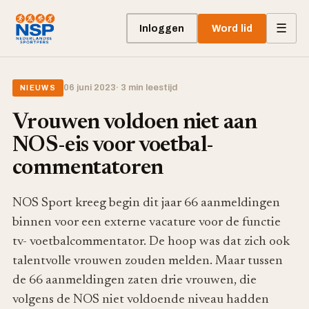
☰
Inloggen
Word lid
06 juni 2023
· 3 min leestijd
NIEUWS
Vrouwen voldoen niet aan
NOS-eis voor voetbal-
commentatoren
NOS Sport kreeg begin dit jaar 66 aanmeldingen
binnen voor een externe vacature voor de functie
tv- voetbalcommentator. De hoop was dat zich ook
talentvolle vrouwen zouden melden. Maar tussen
de 66 aanmeldingen zaten drie vrouwen, die
volgens de NOS niet voldoende niveau hadden