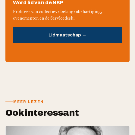
Word lid van de NSP
Profiteer van collectieve belangenbehartiging,
evenementen en de Servicedesk.
Lidmaatschap →
MEER LEZEN
Ook interessant