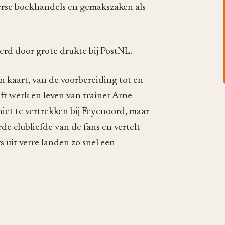
verse boekhandels en gemakszaken als
rd door grote drukte bij PostNL.
n kaart, van de voorbereiding tot en
ft werk en leven van trainer Arne
r niet te vertrekken bij Feyenoord, maar
e clubliefde van de fans en vertelt
s uit verre landen zo snel een