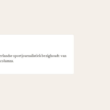
erlandse sportjournalistiek bezighoudt: van
 columns.