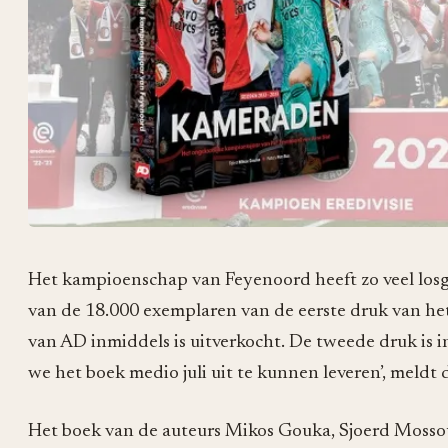
Het kampioenschap van Feyenoord heeft zo veel losg
van de 18.000 exemplaren van de eerste druk van he
van AD inmiddels is uitverkocht. De tweede druk is i
we het boek medio juli uit te kunnen leveren’, meldt
Het boek van de auteurs Mikos Gouka, Sjoerd Mossou