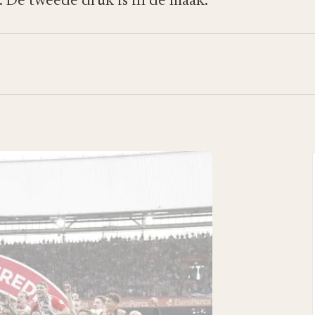
 De tweede druk is in de maak.