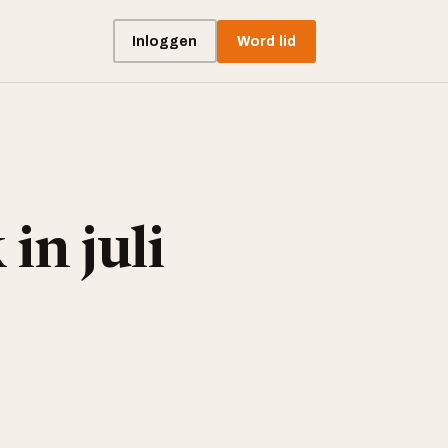
Inloggen
Word lid
in juli