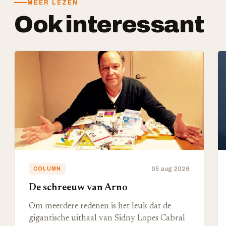
MEER LEZEN
Ook interessant
05 aug 2026
COLUMN
De schreeuw van Arno
Om meerdere redenen is het leuk dat de
gigantische uithaal van Sidny Lopes Cabral