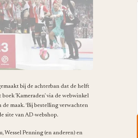
emaakt bij de achterban dat de helft
t boek 'Kameraden' via de webwinkel
n de maak. ‘Bij bestelling verwachten
 de site van AD-webshop.
, Wessel Penning (en anderen) en