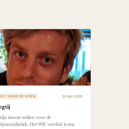
30 jun 2026
HOT VOOR DE BOEG
gtij
zijn mooie weken voor de
tjournalistiek. Het WK voetbal is een