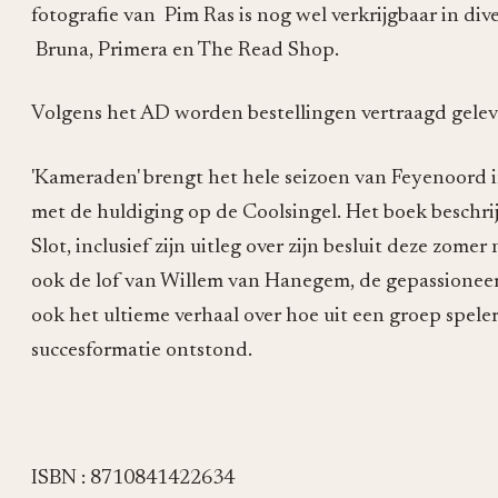
fotografie van Pim Ras is nog wel verkrijgbaar in di
Bruna, Primera en The Read Shop.
Volgens het AD worden bestellingen vertraagd geleve
⁠'Kameraden' brengt het hele seizoen van Feyenoord i
met de huldiging op de Coolsingel. Het boek beschrij
Slot, inclusief zijn uitleg over zijn besluit deze zome
ook de lof van Willem van Hanegem, de gepassioneerd
ook het ultieme verhaal over hoe uit een groep speler
succesformatie ontstond.
ISBN : 8710841422634