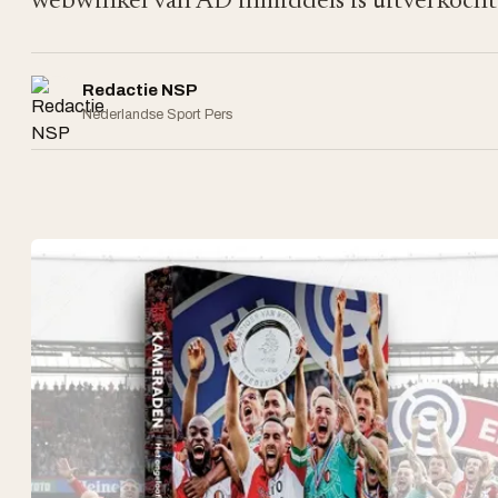
webwinkel van AD inmiddels is uitverkocht.
Redactie NSP
Nederlandse Sport Pers