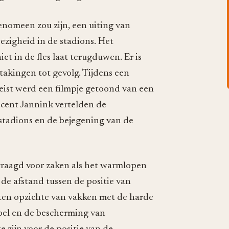
nomeen zou zijn, een uiting van
ezigheid in de stadions. Het
iet in de fles laat terugduwen. Er is
takingen tot gevolg. Tijdens een
eist werd een filmpje getoond van een
cent Jannink vertelden de
 stadions en de bejegening van de
raagd voor zaken als het warmlopen
 de afstand tussen de positie van
n ten opzichte van vakken met de harde
doel en de bescherming van