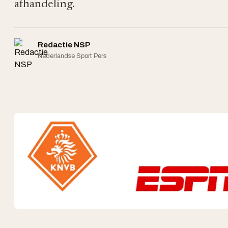
afhandeling.
Redactie NSP
Nederlandse Sport Pers