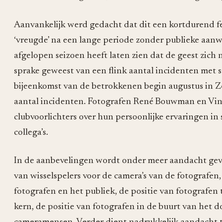
Aanvankelijk werd gedacht dat dit een kortdurend fe
‘vreugde’ na een lange periode zonder publieke aanw
afgelopen seizoen heeft laten zien dat de geest zich n
sprake geweest van een flink aantal incidenten met s
bijeenkomst van de betrokkenen begin augustus in Z
aantal incidenten. Fotografen René Bouwman en Vin
clubvoorlichters over hun persoonlijke ervaringen in
collega’s.
In de aanbevelingen wordt onder meer aandacht gev
van wisselspelers voor de camera’s van de fotografen,
fotografen en het publiek, de positie van fotografe
kern, de positie van fotografen in de buurt van het 