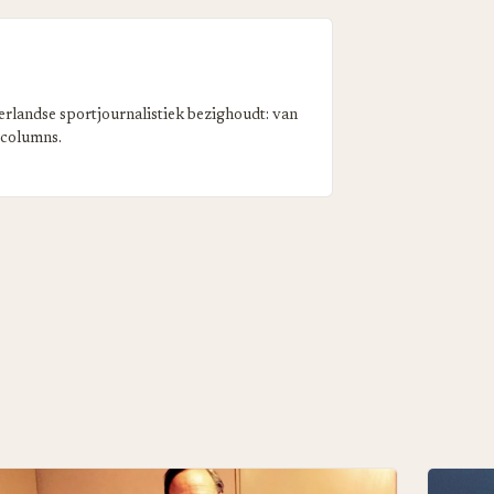
erlandse sportjournalistiek bezighoudt: van
 columns.