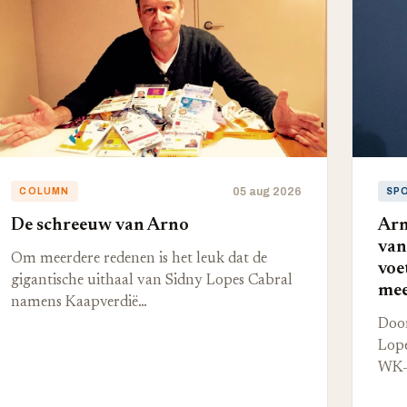
05 aug 2026
COLUMN
SP
De schreeuw van Arno
Arn
van
Om meerdere redenen is het leuk dat de
voe
gigantische uithaal van Sidny Lopes Cabral
mee
namens Kaapverdië…
Door
Lope
WK-