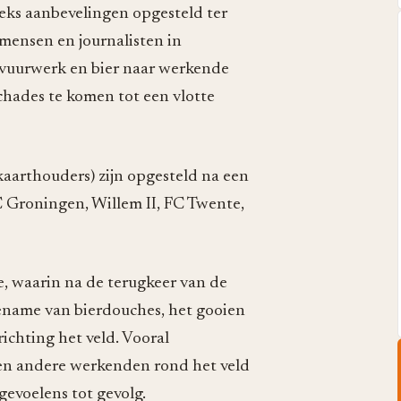
eks aanbevelingen opgesteld ter
amensen en journalisten in
, vuurwerk en bier naar werkende
chades te komen tot een vlotte
kaarthouders) zijn opgesteld na een
C Groningen, Willem II, FC Twente,
, waarin na de terugkeer van de
ename van bierdouches, het gooien
chting het veld. Vooral
 en andere werkenden rond het veld
evoelens tot gevolg.