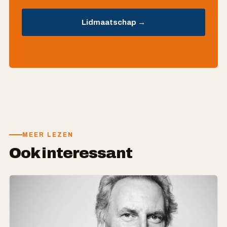
Lidmaatschap →
MEER LEZEN
Ook interessant