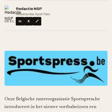
Redactie NSP
Nederlandse Sport Pers
DEEL:
in
X
🔗
Onze Belgische zusterorganisatie Sportspress.be
introduceert in het nieuwe voetbalseizoen een