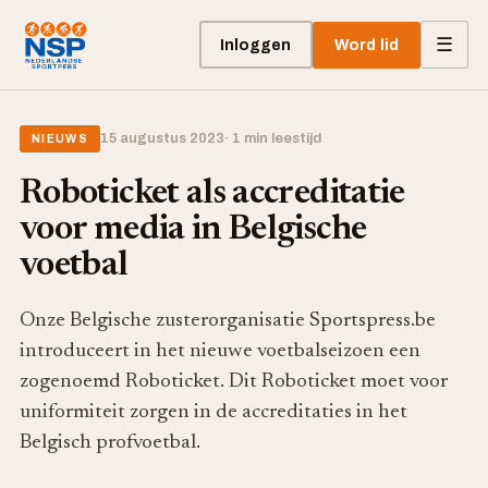
☰
Inloggen
Word lid
15 augustus 2023
· 1 min leestijd
NIEUWS
Roboticket als accreditatie
voor media in Belgische
voetbal
Onze Belgische zusterorganisatie Sportspress.be
introduceert in het nieuwe voetbalseizoen een
zogenoemd Roboticket. Dit Roboticket moet voor
uniformiteit zorgen in de accreditaties in het
Belgisch profvoetbal.