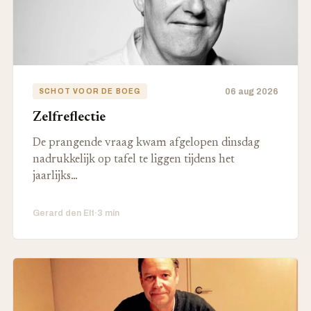
06 aug 2026
SCHOT VOOR DE BOEG
Zelfreflectie
De prangende vraag kwam afgelopen dinsdag
nadrukkelijk op tafel te liggen tijdens het
jaarlijks…
Gerard den Elt
·
3 min