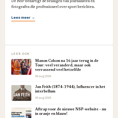
De NSP behartigt de belangen van journalisten en
fotografen die professioneel over sport berichten.
Lees meer →
LEES OOK
Manon Colson na 16 jaar terug in de
Tour: veel veranderd, maar ook
verrassend veel hetzelfde
06 aug 2026
Jan Feith (1874-1944), Influencer in het
interbellum
06 aug 2026
Aftrap voor de nieuwe NSP-website – nu
in oranje en blauw!