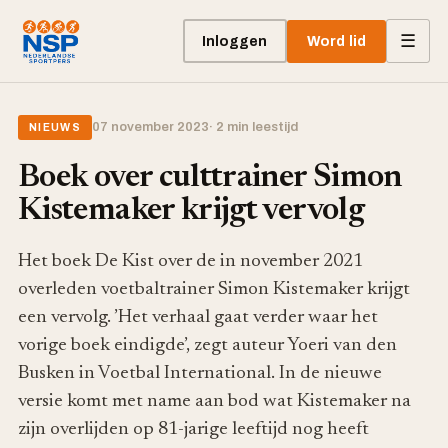
☰
Inloggen
Word lid
07 november 2023
· 2 min leestijd
NIEUWS
Boek over culttrainer Simon
Kistemaker krijgt vervolg
Het boek De Kist over de in november 2021
overleden voetbaltrainer Simon Kistemaker krijgt
een vervolg. ’Het verhaal gaat verder waar het
vorige boek eindigde’, zegt auteur Yoeri van den
Busken in Voetbal International. In de nieuwe
versie komt met name aan bod wat Kistemaker na
zijn overlijden op 81-jarige leeftijd nog heeft