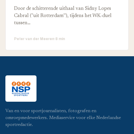
Door de schitterende uithaal van Sidny Lopes
Cabral ("uit Rotterdam’’), tijdens het WK-duel
tussen…
Peter van der Meeren
·
8 min
Van en voor sportjournalisten, fotografen en
omroepmedewerkers. Mediaservice voor elke Nederlandse
sportredactie.