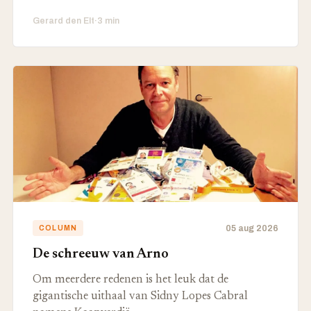
Gerard den Elt
·
3 min
05 aug 2026
COLUMN
De schreeuw van Arno
Om meerdere redenen is het leuk dat de
gigantische uithaal van Sidny Lopes Cabral