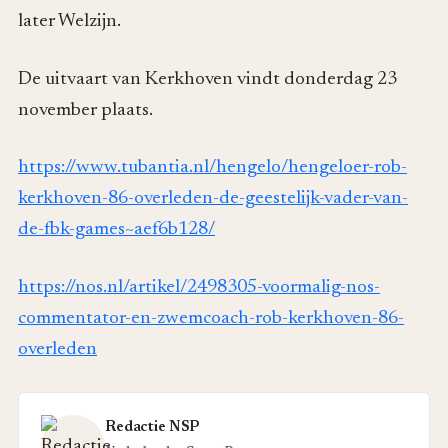
later Welzijn.
De uitvaart van Kerkhoven vindt donderdag 23
november plaats.
https://www.tubantia.nl/hengelo/hengeloer-rob-
kerkhoven-86-overleden-de-geestelijk-vader-van-
de-fbk-games~aef6b128/
https://nos.nl/artikel/2498305-voormalig-nos-
commentator-en-zwemcoach-rob-kerkhoven-86-
overleden
Redactie NSP