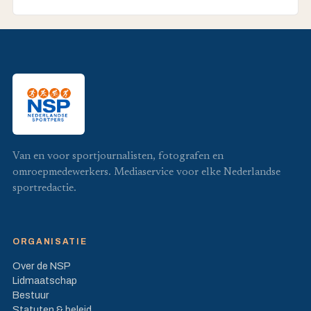
Van en voor sportjournalisten, fotografen en
omroepmedewerkers. Mediaservice voor elke Nederlandse
sportredactie.
ORGANISATIE
Over de NSP
Lidmaatschap
Bestuur
Statuten & beleid