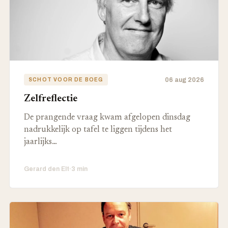
06 aug 2026
SCHOT VOOR DE BOEG
Zelfreflectie
De prangende vraag kwam afgelopen dinsdag
nadrukkelijk op tafel te liggen tijdens het
jaarlijks…
Gerard den Elt
·
3 min