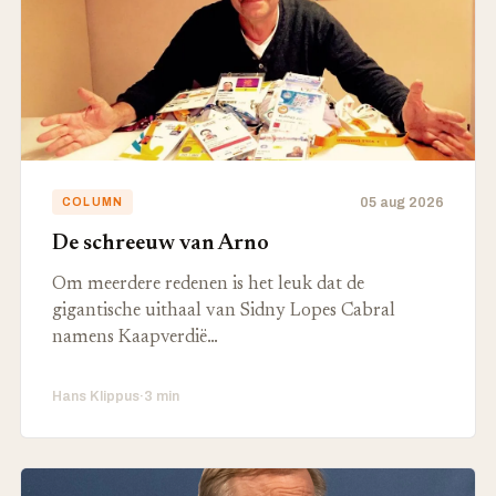
05 aug 2026
COLUMN
De schreeuw van Arno
Om meerdere redenen is het leuk dat de
gigantische uithaal van Sidny Lopes Cabral
namens Kaapverdië…
Hans Klippus
·
3 min