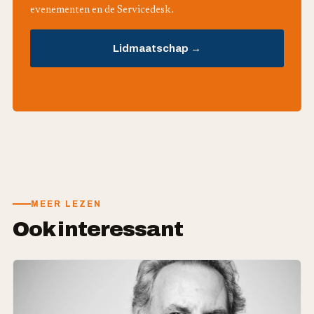
evenementen en de Servicedesk.
Lidmaatschap →
MEER LEZEN
Ook interessant