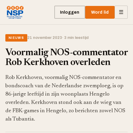
☰
Inloggen
Word lid
21 november 2023
· 3 min leestijd
NIEUWS
Voormalig NOS-commentator
Rob Kerkhoven overleden
Rob Kerkhoven, voormalig NOS-commentator en
bondscoach van de Nederlandse zwemploeg, is op
86-jarige leeftijd in zijn woonplaats Hengelo
overleden. Kerkhoven stond ook aan de wieg van
de FBK-games in Hengelo, zo berichten zowel NOS
als Tubantia.