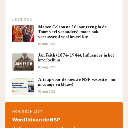
LEES OOK
Manon Colson na 16 jaar terug in de
Tour: veel veranderd, maar ook
verrassend veel hetzelfde
06 aug 2026
Jan Feith (1874-1944), Influencer in het
interbellum
06 aug 2026
Aftrap voor de nieuwe NSP-website – nu
in oranje en blauw!
05 aug 2026
NOG GEEN LID?
Word lid van de NSP