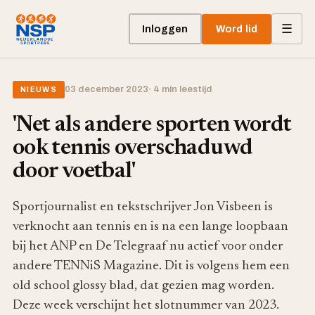
☰
Inloggen
Word lid
03 december 2023
· 4 min leestijd
NIEUWS
'Net als andere sporten wordt
ook tennis overschaduwd
door voetbal'
Sportjournalist en tekstschrijver Jon Visbeen is
verknocht aan tennis en is na een lange loopbaan
bij het ANP en De Telegraaf nu actief voor onder
andere TENNiS Magazine. Dit is volgens hem een
old school glossy blad, dat gezien mag worden.
Deze week verschijnt het slotnummer van 2023.