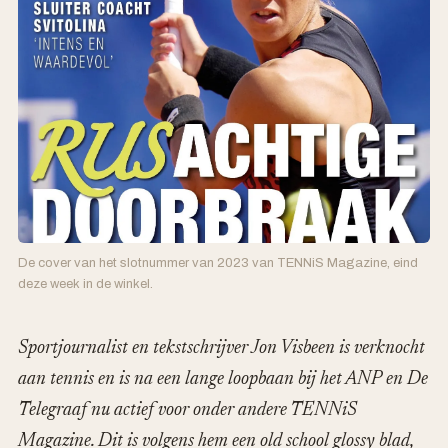
De cover van het slotnummer van 2023 van TENNiS Magazine, eind
deze week in de winkel.
Sportjournalist en tekstschrijver Jon Visbeen is verknocht
aan tennis en is na een lange loopbaan bij het ANP en De
Telegraaf nu actief voor onder andere TENNiS
Magazine. Dit is volgens hem een old school glossy blad,