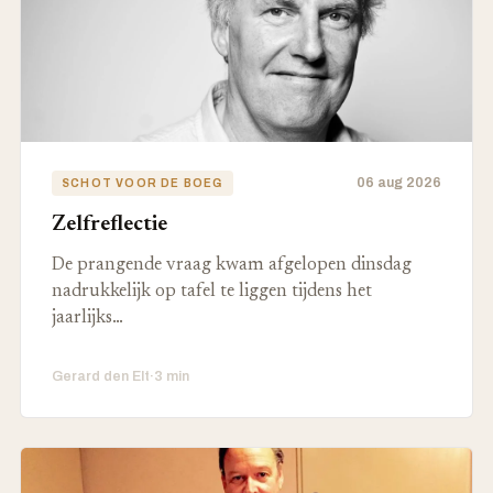
06 aug 2026
SCHOT VOOR DE BOEG
Zelfreflectie
De prangende vraag kwam afgelopen dinsdag
nadrukkelijk op tafel te liggen tijdens het
jaarlijks…
Gerard den Elt
·
3 min