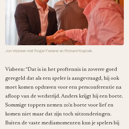
Jon Visbeen met Roger Federer en Richard Krajicek.
Visbeen: “Dat is in het proftennis in zoverre goed
geregeld dat als een speler is aangevraagd, hij ook
moet komen opdraven voor een persconferentie na
afloop van de wedstrijd. Anders krijgt hij een boete.
Sommige toppers nemen zo’n boete voor lief en
komen niet maar dat zijn toch uitzonderingen.
Buiten de vaste mediamomenten kun je spelers bij