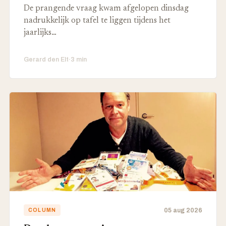
De prangende vraag kwam afgelopen dinsdag
nadrukkelijk op tafel te liggen tijdens het
jaarlijks…
Gerard den Elt
·
3 min
05 aug 2026
COLUMN