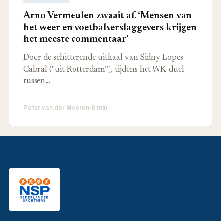
Arno Vermeulen zwaait af. ‘Mensen van
het weer en voetbalverslaggevers krijgen
het meeste commentaar’
Door de schitterende uithaal van Sidny Lopes
Cabral ("uit Rotterdam’’), tijdens het WK-duel
tussen…
Peter van der Meeren
·
8 min