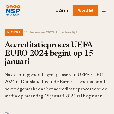
☰
Inloggen
Word lid
04 december 2023
· 1 min leestijd
NIEUWS
Accreditatieproces UEFA
EURO 2024 begint op 15
januari
Na de loting voor de groepsfase van UEFA EURO
2024 in Duitsland heeft de Europese voetbalbond
bekendgemaakt dat het accreditatieproces voor de
media op maandag 15 januari 2024 zal beginnen.