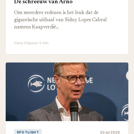
De schreeuw van Arno
Om meerdere redenen is het leuk dat de
gigantische uithaal van Sidny Lopes Cabral
namens Kaapverdië…
Hans Klippus
·
3 min
30 jul 2026
SPOTLIGHT