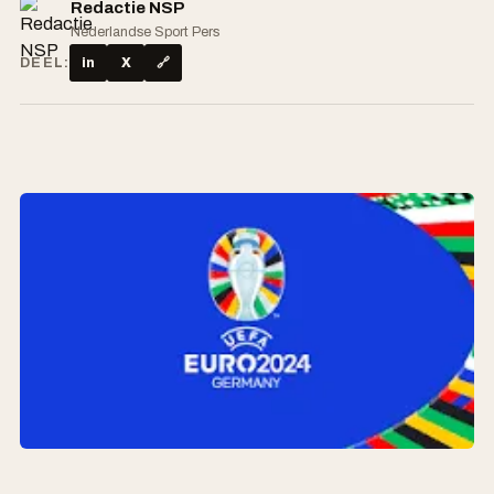
Redactie NSP
Nederlandse Sport Pers
DEEL:
in
X
🔗