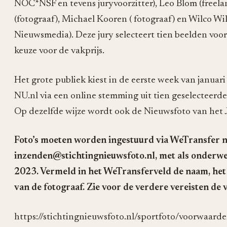
NOC*NSF en tevens juryvoorzitter), Leo Blom (freela
(fotograaf), Michael Kooren ( fotograaf) en Wilco W
Nieuwsmedia). Deze jury selecteert tien beelden voor
keuze voor de vakprijs.
Het grote publiek kiest in de eerste week van janua
NU.nl via een online stemming uit tien geselecteerde
Op dezelfde wijze wordt ook de Nieuwsfoto van het 
Foto’s moeten worden ingestuurd via WeTransfer n
inzenden@stichtingnieuwsfoto.nl, met als onderwe
2023. Vermeld in het WeTransferveld de naam, he
van de fotograaf. Zie voor de verdere vereisten de
https://stichtingnieuwsfoto.nl/sportfoto/voorwaard