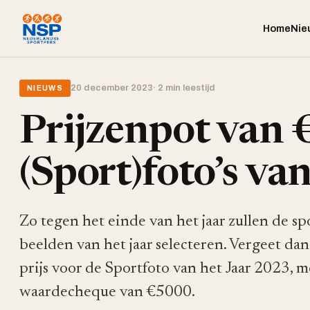
Home
Nie
20 december 2023
· 2 min leestijd
NIEUWS
Prijzenpot van 
(Sport)foto’s van
Zo tegen het einde van het jaar zullen de s
beelden van het jaar selecteren. Vergeet da
prijs voor de Sportfoto van het Jaar 2023,
waardecheque van €5000.