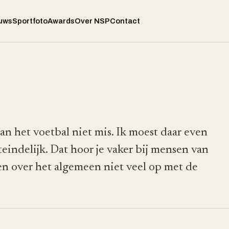
uws
Sportfoto
Awards
Over NSP
Contact
van het voetbal niet mis. Ik moest daar even
eindelijk. Dat hoor je vaker bij mensen van
ben over het algemeen niet veel op met de