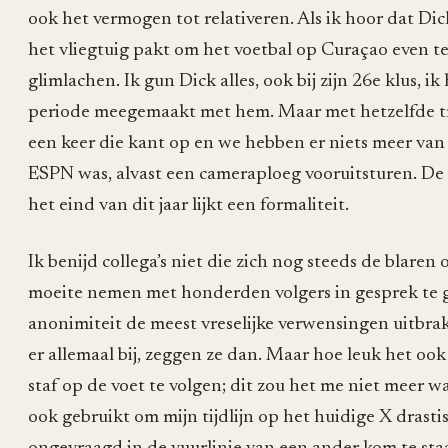
ook het vermogen tot relativeren. Als ik hoor dat Di
het vliegtuig pakt om het voetbal op Curaçao even t
glimlachen. Ik gun Dick alles, ook bij zijn 26e klus, i
periode meegemaakt met hem. Maar met hetzelfde t
een keer die kant op en we hebben er niets meer van v
ESPN was, alvast een cameraploeg vooruitsturen. De 
het eind van dit jaar lijkt een formaliteit.
Ik benijd collega’s niet die zich nog steeds de blare
moeite nemen met honderden volgers in gesprek te gaa
anonimiteit de meest vreselijke verwensingen uitbrak
er allemaal bij, zeggen ze dan. Maar hoe leuk het ook 
staf op de voet te volgen; dit zou het me niet meer w
ook gebruikt om mijn tijdlijn op het huidige X drastis