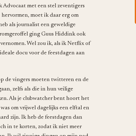
ck Advocaat met een stel zeventigers
e hervormen, moet ik daar erg om
k heb als journalist een geweldige
romgeroffel ging Guus Hiddink ook
ernomen. Wel zou ik, als ik Netflix of
ideale docu voor de feestdagen aan
n op de vingers moeten twitteren en de
n, zelfs als die in hun veilige
en. Als je clubwatcher bent hoort het
was om vrijwel dagelijks een elftal en
aard zijn. Ik heb de feestdagen dan
ch in te korten, zodat ik niet meer