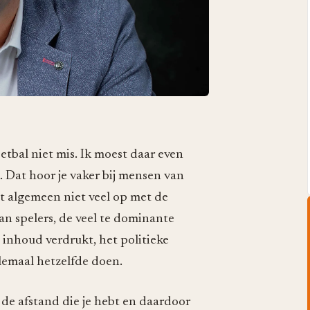
oetbal niet mis. Ik moest daar even
. Dat hoor je vaker bij mensen van
et algemeen niet veel op met de
an spelers, de veel te dominante
e inhoud verdrukt, het politieke
lemaal hetzelfde doen.
 de afstand die je hebt en daardoor