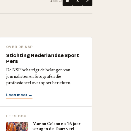
DEEL:
in
X
🔗
OVER DE NSP
Stichting Nederlandse Sport
Pers
De NSP behartigt de belangen van
journalisten en fotografen die
professioneel over sport berichten.
Lees meer →
LEES OOK
Manon Colson na 16 jaar
terug in de Tour: veel