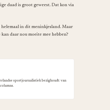
ige daad is groot geweest. Dat kon via
n – helemaal in dit meninkjesland. Maar
ie kan daar nou moeite mee hebben?
erlandse sportjournalistiek bezighoudt: van
 columns.