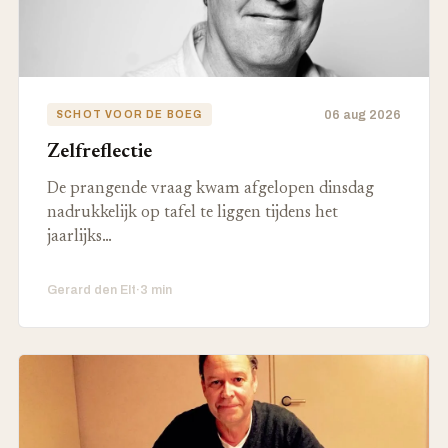
06 aug 2026
SCHOT VOOR DE BOEG
Zelfreflectie
De prangende vraag kwam afgelopen dinsdag
nadrukkelijk op tafel te liggen tijdens het
jaarlijks…
Gerard den Elt
·
3 min