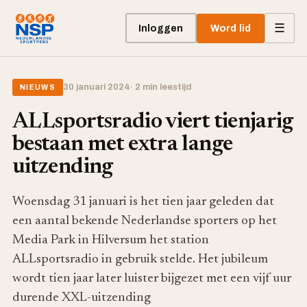
☰
Inloggen
Word lid
30 januari 2024
· 2 min leestijd
NIEUWS
ALLsportsradio viert tienjarig
bestaan met extra lange
uitzending
Woensdag 31 januari is het tien jaar geleden dat
een aantal bekende Nederlandse sporters op het
Media Park in Hilversum het station
ALLsportsradio in gebruik stelde. Het jubileum
wordt tien jaar later luister bijgezet met een vijf uur
durende XXL-uitzending