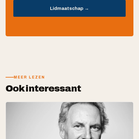
Lidmaatschap →
MEER LEZEN
Ook interessant