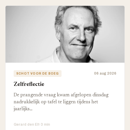
06 aug 2026
SCHOT VOOR DE BOEG
Zelfreflectie
De prangende vraag kwam afgelopen dinsdag
nadrukkelijk op tafel te liggen tijdens het
jaarlijks…
Gerard den Elt
·
3 min