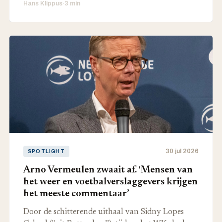
Hans Klippus
·
3 min
30 jul 2026
SPOTLIGHT
Arno Vermeulen zwaait af. ‘Mensen van
het weer en voetbalverslaggevers krijgen
het meeste commentaar’
Door de schitterende uithaal van Sidny Lopes