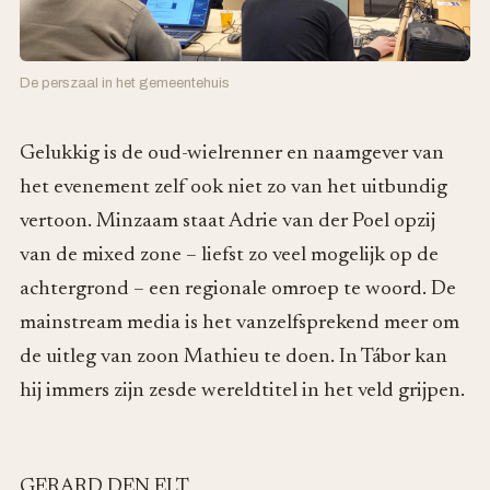
De perszaal in het gemeentehuis
Gelukkig is de oud-wielrenner en naamgever van
het evenement zelf ook niet zo van het uitbundig
vertoon. Minzaam staat Adrie van der Poel opzij
van de mixed zone – liefst zo veel mogelijk op de
achtergrond – een regionale omroep te woord. De
mainstream media is het vanzelfsprekend meer om
de uitleg van zoon Mathieu te doen. In Tábor kan
hij immers zijn zesde wereldtitel in het veld grijpen.
GERARD DEN ELT