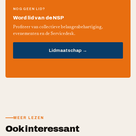
NOG GEEN LID?
Word lid van de NSP
Profiteer van collectieve belangenbehartiging,
evenementen en de Servicedesk.
Lidmaatschap →
MEER LEZEN
Ook interessant