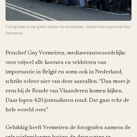
Fotografen in het gelid achter de eindstreep. Uiterst links perschef Guy
Vermeiren.
Perschef Guy Vermeiren, mediaverantwoordelijke
voor vrijwel alle koersen en veldritten van
importantie in België en soms ook in Nederland,
schrikt echter niet van deze aantallen. “Dan moet je
eens bij de Ronde van Vlaanderen komen kijken.
Daar lopen 420 journalisten rond. Dat gaat echt de
hele wereld over.”
Gelukkig heeft Vermeiren de fotografen namens de