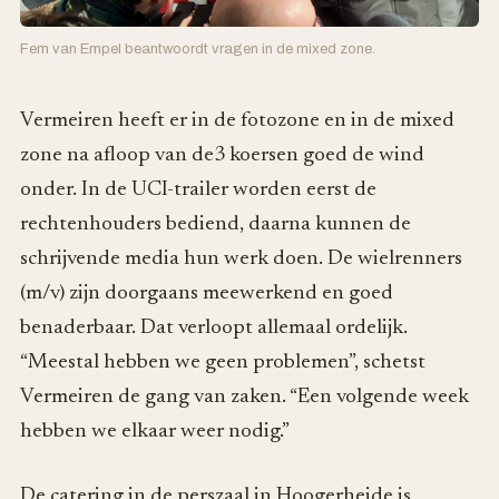
Fem van Empel beantwoordt vragen in de mixed zone.
Vermeiren heeft er in de fotozone en in de mixed
zone na afloop van de3 koersen goed de wind
onder. In de UCI-trailer worden eerst de
rechtenhouders bediend, daarna kunnen de
schrijvende media hun werk doen. De wielrenners
(m/v) zijn doorgaans meewerkend en goed
benaderbaar. Dat verloopt allemaal ordelijk.
“Meestal hebben we geen problemen”, schetst
Vermeiren de gang van zaken. “Een volgende week
hebben we elkaar weer nodig.”
De catering in de perszaal in Hoogerheide is