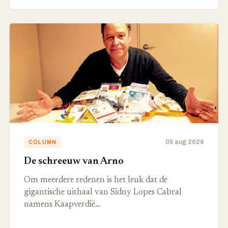
05 aug 2026
COLUMN
De schreeuw van Arno
Om meerdere redenen is het leuk dat de
gigantische uithaal van Sidny Lopes Cabral
namens Kaapverdië…