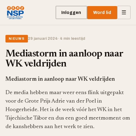
☰
Inloggen
Word lid
29 januari 2024
· 4 min leestijd
NIEUWS
Mediastorm in aanloop naar
WK veldrijden
Mediastorm in aanloop naar WK veldrijden
De media hebben maar weer eens flink uitgepakt
voor de Grote Prijs Adrie van der Poel in
Hoogerheide. Het is de week vóór het WK in het
Tsjechische Tábor en dus een goed meetmoment om
de kanshebbers aan het werk te zien.