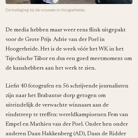
De huldiging bij de vrouwen in Hoogerheide.
De media hebben maar weer eens flink uitgepakt
voor de Grote Prijs Adrie van der Poel in
Hoogerheide. Het is de week vóór het WK in het
Tsjechische Tábor en dus een goed meetmoment om
de kanshebbers aan het werk te zien.
Liefst 40 fotografen en 56 schrijvende journalisten
zijn naar het Brabantse dorp getogen om
uiteindelijk de verwachte winnaars aan de
eindstreep te treffen: wereldkampioenen Fem van
Empel en Mathieu van der Poel. Onder hen onder
anderen Daan Hakkenberg (AD), Daan de Ridder