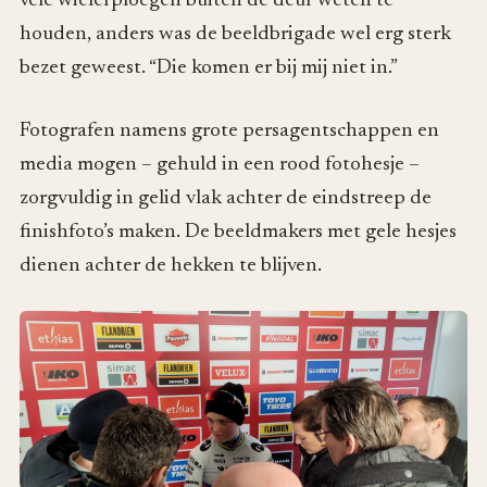
vele wielerploegen buiten de deur weten te
houden, anders was de beeldbrigade wel erg sterk
bezet geweest. “Die komen er bij mij niet in.”
Fotografen namens grote persagentschappen en
media mogen – gehuld in een rood fotohesje –
zorgvuldig in gelid vlak achter de eindstreep de
finishfoto’s maken. De beeldmakers met gele hesjes
dienen achter de hekken te blijven.