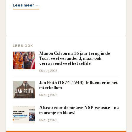
Lees meer →
LEES OOK
Manon Colson na 16 jaar terug in de
Tour: veel veranderd, maar ook
verrassend veel hetzelfde
06 aug 2026
Jan Feith (1874-1944), Influencer in het
interbellum
06 aug 2026
Aftrap voor de nieuwe NSP-website – nu
in oranje en blauw!
05 aug 2026