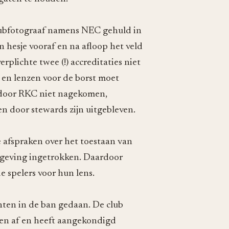
clubfotograaf namens NEC gehuld in
n hesje vooraf en na afloop het veld
plichte twee (!) accreditaties niet
's en lenzen voor de borst moet
 door RKC niet nagekomen,
ten door stewards zijn uitgebleven.
 afspraken over het toestaan van
isgeving ingetrokken. Daardoor
 spelers voor hun lens.
ten in de ban gedaan. De club
jden af en heeft aangekondigd