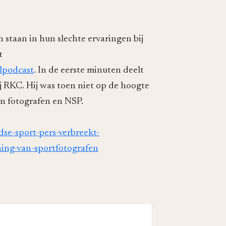
 staan in hun slechte ervaringen bij
t
lpodcast
. In de eerste minuten deelt
 RKC. Hij was toen niet op de hoogte
an fotografen en NSP.
dse-sport-pers-verbreekt-
ing-van-sportfotografen