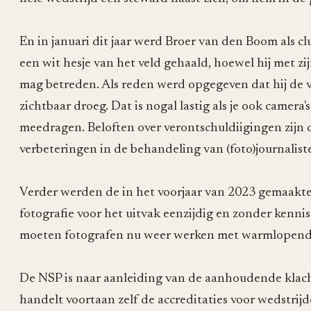
En in januari dit jaar werd Broer van den Boom als 
een wit hesje van het veld gehaald, hoewel hij met zij
mag betreden. Als reden werd opgegeven dat hij de ver
zichtbaar droeg. Dat is nogal lastig als je ook camera
meedragen. Beloften over verontschuldiigingen zijn
verbeteringen in de behandeling van (foto)journalis
Verder werden de in het voorjaar van 2023 gemaakte
fotografie voor het uitvak eenzijdig en zonder kenn
moeten fotografen nu weer werken met warmlopende
De NSP is naar aanleiding van de aanhoudende klach
handelt voortaan zelf de accreditaties voor wedstri