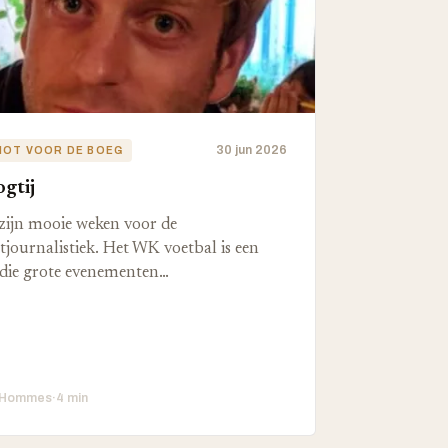
30 jun 2026
HOT VOOR DE BOEG
gtij
zijn mooie weken voor de
tjournalistiek. Het WK voetbal is een
die grote evenementen…
 Hommes
·
4 min