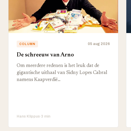
05 aug 2026
COLUMN
De schreeuw van Arno
Om meerdere redenen is het leuk dat de
gigantische uithaal van Sidny Lopes Cabral
namens Kaapverdië…
Hans Klippus
·
3 min