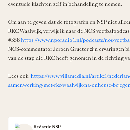
eventuele klachten zelf in behandeling te nemen.
Om aan te geven dat de fotografen en NSP niet alleen
RKC Waalwijk, verwijs ik naar de NOS voetbalpodcas
#358
https://www.nporadio1.nl/podcasts/nos-voetba
NOS-commentator Jeroen Grueter zijn ervaringen bij
van de stap die RKC heeft genomen in de richting v
Lees ook:
https://www.villamedia.nl/artikel/nederlan
samenwerking-met-rkc-waalwijk-na-onheuse-bejegen
Redactie NSP