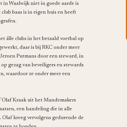
 in Waalwijk niet in goede aarde is
club baas is in eigen huis en heeft
ografen.
 álle clubs in het betaald voetbal op
ewerkt, daar is bij RKC onder meer
 Jeroen Putmans door een steward, in
t op gezag van beveiligers en stewards
len, waardoor ze onder meer een
f Olaf Kraak uit het Mandemakers
aatsen, een handeling die in alle
n. Olaf kreeg vervolgens gedurende de
 gaten te houden.