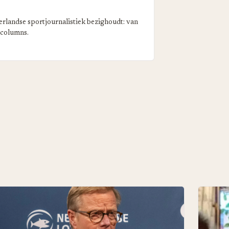
erlandse sportjournalistiek bezighoudt: van
 columns.