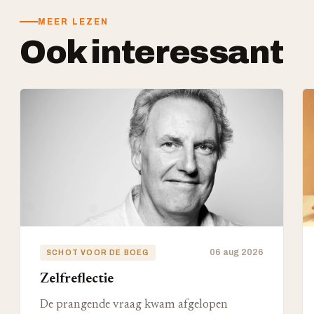
MEER LEZEN
Ook interessant
06 aug 2026
SCHOT VOOR DE BOEG
Zelfreflectie
De prangende vraag kwam afgelopen