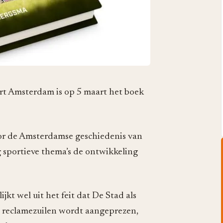
ort Amsterdam is op 5 maart het boek
or de Amsterdamse geschiedenis van
 sportieve thema’s de ontwikkeling
ijkt wel uit het feit dat De Stad als
 reclamezuilen wordt aangeprezen,