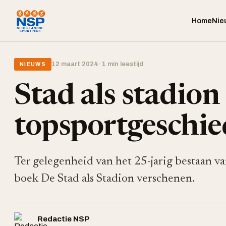
Home
Nie
12 maart 2024
· 1 min leestijd
NIEUWS
Stad als stadion
topsportgeschi
Ter gelegenheid van het 25-jarig bestaan v
boek De Stad als Stadion verschenen.
Redactie NSP