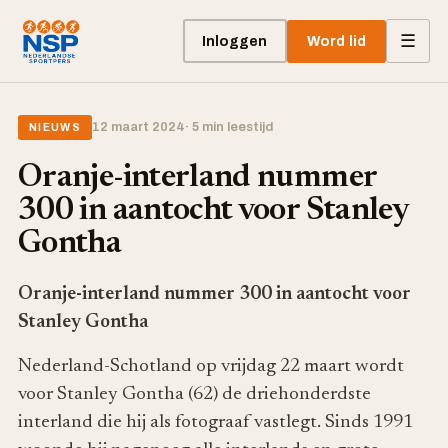
☰
Inloggen
Word lid
12 maart 2024
· 5 min leestijd
NIEUWS
Oranje-interland nummer
300 in aantocht voor Stanley
Gontha
Oranje-interland nummer 300 in aantocht voor
Stanley Gontha
Nederland-Schotland op vrijdag 22 maart wordt
voor Stanley Gontha (62) de driehonderdste
interland die hij als fotograaf vastlegt. Sinds 1991