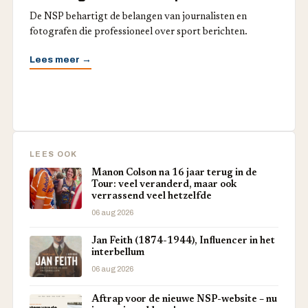
De NSP behartigt de belangen van journalisten en
fotografen die professioneel over sport berichten.
Lees meer →
LEES OOK
Manon Colson na 16 jaar terug in de
Tour: veel veranderd, maar ook
verrassend veel hetzelfde
06 aug 2026
Jan Feith (1874-1944), Influencer in het
interbellum
06 aug 2026
Aftrap voor de nieuwe NSP-website – nu