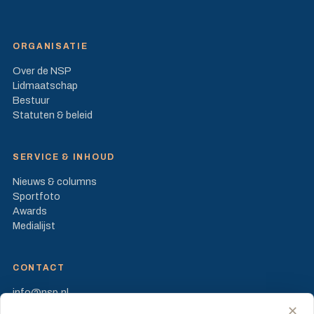
ORGANISATIE
Over de NSP
Lidmaatschap
Bestuur
Statuten & beleid
SERVICE & INHOUD
Nieuws & columns
Sportfoto
Awards
Medialijst
CONTACT
info@nsp.nl
Prinses Beatrixlaan 582
✕