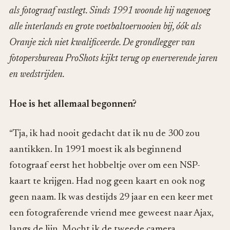
als fotograaf vastlegt. Sinds 1991 woonde hij nagenoeg
alle interlands en grote voetbaltoernooien bij, óók als
Oranje zich niet kwalificeerde. De grondlegger van
fotopersbureau ProShots kijkt terug op enerverende jaren
en wedstrijden.
Hoe is het allemaal begonnen?
“Tja, ik had nooit gedacht dat ik nu de 300 zou
aantikken. In 1991 moest ik als beginnend
fotograaf eerst het hobbeltje over om een NSP-
kaart te krijgen. Had nog geen kaart en ook nog
geen naam. Ik was destijds 29 jaar en een keer met
een fotograferende vriend mee geweest naar Ajax,
langs de lijn. Mocht ik de tweede camera