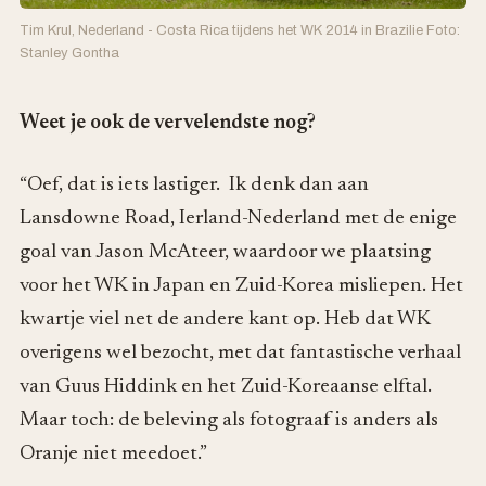
Tim Krul, Nederland - Costa Rica tijdens het WK 2014 in Brazilie Foto:
Stanley Gontha
Weet je ook de vervelendste nog?
“Oef, dat is iets lastiger. Ik denk dan aan
Lansdowne Road, Ierland-Nederland met de enige
goal van Jason McAteer, waardoor we plaatsing
voor het WK in Japan en Zuid-Korea misliepen. Het
kwartje viel net de andere kant op. Heb dat WK
overigens wel bezocht, met dat fantastische verhaal
van Guus Hiddink en het Zuid-Koreaanse elftal.
Maar toch: de beleving als fotograaf is anders als
Oranje niet meedoet.”