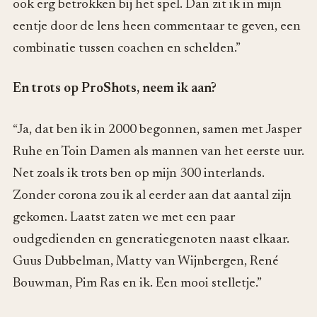
ook erg betrokken bij het spel. Dan zit ik in mijn
eentje door de lens heen commentaar te geven, een
combinatie tussen coachen en schelden.”
En trots op ProShots, neem ik aan?
“Ja, dat ben ik in 2000 begonnen, samen met Jasper
Ruhe en Toin Damen als mannen van het eerste uur.
Net zoals ik trots ben op mijn 300 interlands.
Zonder corona zou ik al eerder aan dat aantal zijn
gekomen. Laatst zaten we met een paar
oudgedienden en generatiegenoten naast elkaar.
Guus Dubbelman, Matty van Wijnbergen, René
Bouwman, Pim Ras en ik. Een mooi stelletje.”