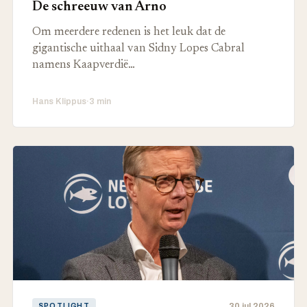
De schreeuw van Arno
Om meerdere redenen is het leuk dat de
gigantische uithaal van Sidny Lopes Cabral
namens Kaapverdië…
Hans Klippus
·
3 min
30 jul 2026
SPOTLIGHT