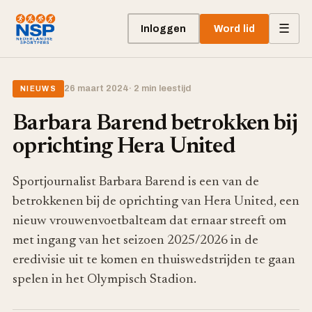
☰
Inloggen
Word lid
26 maart 2024
· 2 min leestijd
NIEUWS
Barbara Barend betrokken bij
oprichting Hera United
Sportjournalist Barbara Barend is een van de
betrokkenen bij de oprichting van Hera United, een
nieuw vrouwenvoetbalteam dat ernaar streeft om
met ingang van het seizoen 2025/2026 in de
eredivisie uit te komen en thuiswedstrijden te gaan
spelen in het Olympisch Stadion.