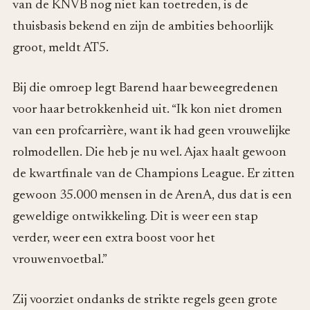
van de KNVB nog niet kan toetreden, is de
thuisbasis bekend en zijn de ambities behoorlijk
groot, meldt AT5.
Bij die omroep legt Barend haar beweegredenen
voor haar betrokkenheid uit. “Ik kon niet dromen
van een profcarrière, want ik had geen vrouwelijke
rolmodellen. Die heb je nu wel. Ajax haalt gewoon
de kwartfinale van de Champions League. Er zitten
gewoon 35.000 mensen in de ArenA, dus dat is een
geweldige ontwikkeling. Dit is weer een stap
verder, weer een extra boost voor het
vrouwenvoetbal.”
Zij voorziet ondanks de strikte regels geen grote