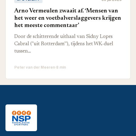
Arno Vermeulen zwaait af. ‘Mensen van
het weer en voetbalverslaggevers krijgen
het meeste commentaar’
Door de schitterende uithaal van Sidny Lopes
Cabral ("uit Rotterdam’’), tijdens het WK-duel
tussen…
Peter van der Meeren
·
8 min