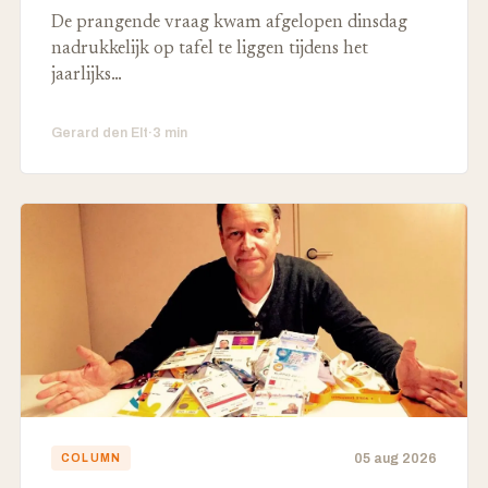
De prangende vraag kwam afgelopen dinsdag
nadrukkelijk op tafel te liggen tijdens het
jaarlijks…
Gerard den Elt
·
3 min
05 aug 2026
COLUMN