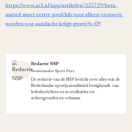
https://www.at5.nl/app/artikelen/225729/hera-
united-moet-eerste-profclub-voor-alleen-vrouwen-
worden-wat-aandacht-krijgt-groeit?s=09
Redactie NSP
Nederlandse Sport Pers
De redactie van de NSP bericht over alles wat de
Nederlandse sportjournalistiek bezighoudt: van
ledenberichten en accreditaties tot
achtergronden en columns.