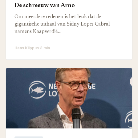
De schreeuw van Arno
Om meerdere redenen is het leuk dat de
gigantische uithaal van Sidny Lopes Cabral
namens Kaapverdië…
Hans Klippus
·
3 min