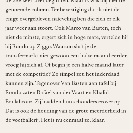
de 28e keer’ over beginnen. Maar ik was blij met de
genoemde column. Ter bevestiging dat ik niet de
enige overgebleven naïeveling ben die zich er elk
jaar weer aan stoort. Ook Marco van Basten, toch
niet de minste, ergert zich in hoge mate, vertelde hij
bij Rondo op Ziggo. Waarom sluit je de
transfermarkt niet gewoon een halve maand eerder,
vroeg hij zich af. Of begin je een halve maand later
met de competitie? Zo simpel zou het inderdaad
kunnen zijn. Tegenover Van Basten aan tafel bij
Rondo zaten Rafael van der Vaart en Khalid
Boulahrouz. Zij haalden hun schouders erover op.
Dat is ook de houding van de grote meerderheid in
de voetballerij. Het is nu eenmaal zo, klaar.