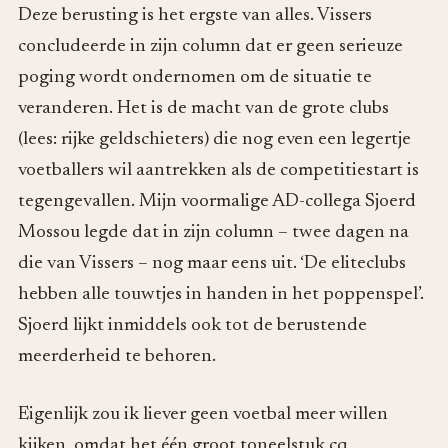
Deze berusting is het ergste van alles. Vissers
concludeerde in zijn column dat er geen serieuze
poging wordt ondernomen om de situatie te
veranderen. Het is de macht van de grote clubs
(lees: rijke geldschieters) die nog even een legertje
voetballers wil aantrekken als de competitiestart is
tegengevallen. Mijn voormalige AD-collega Sjoerd
Mossou legde dat in zijn column – twee dagen na
die van Vissers – nog maar eens uit. ‘De eliteclubs
hebben alle touwtjes in handen in het poppenspel’.
Sjoerd lijkt inmiddels ook tot de berustende
meerderheid te behoren.
Eigenlijk zou ik liever geen voetbal meer willen
kijken, omdat het één groot toneelstuk cq