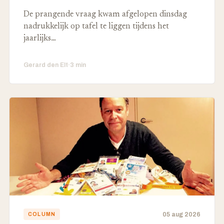
De prangende vraag kwam afgelopen dinsdag
nadrukkelijk op tafel te liggen tijdens het
jaarlijks…
Gerard den Elt
·
3 min
05 aug 2026
COLUMN