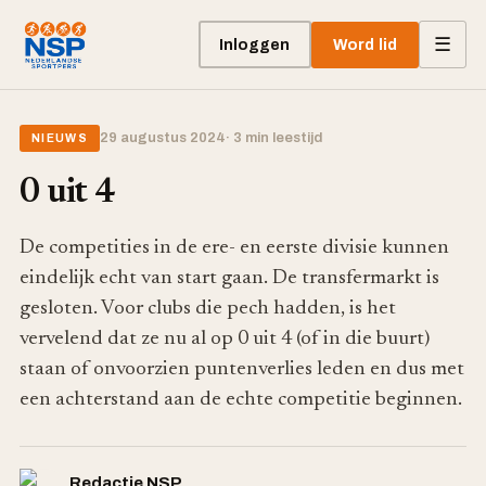
☰
Inloggen
Word lid
29 augustus 2024
· 3 min leestijd
NIEUWS
0 uit 4
De competities in de ere- en eerste divisie kunnen
eindelijk echt van start gaan. De transfermarkt is
gesloten. Voor clubs die pech hadden, is het
vervelend dat ze nu al op 0 uit 4 (of in die buurt)
staan of onvoorzien puntenverlies leden en dus met
een achterstand aan de echte competitie beginnen.
Redactie NSP