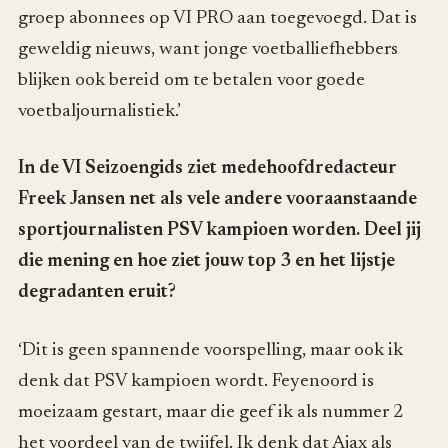
groep abonnees op VI PRO aan toegevoegd. Dat is
geweldig nieuws, want jonge voetballiefhebbers
blijken ook bereid om te betalen voor goede
voetbaljournalistiek.’
In de VI Seizoengids ziet medehoofdredacteur
Freek Jansen net als vele andere vooraanstaande
sportjournalisten PSV kampioen worden. Deel jij
die mening en hoe ziet jouw top 3 en het lijstje
degradanten eruit?
‘Dit is geen spannende voorspelling, maar ook ik
denk dat PSV kampioen wordt. Feyenoord is
moeizaam gestart, maar die geef ik als nummer 2
het voordeel van de twijfel. Ik denk dat Ajax als