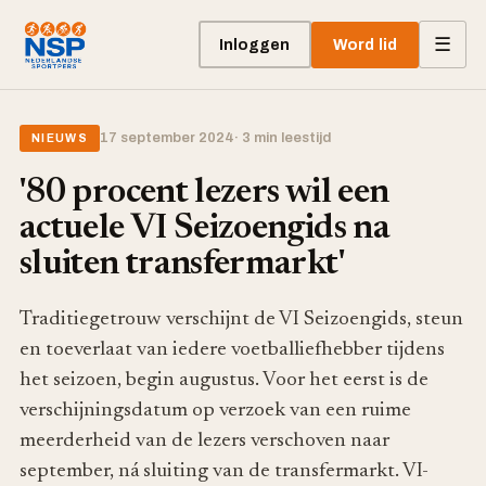
☰
Inloggen
Word lid
17 september 2024
· 3 min leestijd
NIEUWS
'80 procent lezers wil een
actuele VI Seizoengids na
sluiten transfermarkt'
Traditiegetrouw verschijnt de VI Seizoengids, steun
en toeverlaat van iedere voetballiefhebber tijdens
het seizoen, begin augustus. Voor het eerst is de
verschijningsdatum op verzoek van een ruime
meerderheid van de lezers verschoven naar
september, ná sluiting van de transfermarkt. VI-