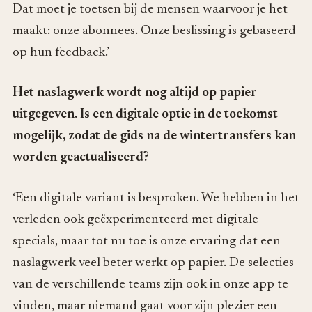
Dat moet je toetsen bij de mensen waarvoor je het
maakt: onze abonnees. Onze beslissing is gebaseerd
op hun feedback.’
Het naslagwerk wordt nog altijd op papier
uitgegeven. Is een digitale optie in de toekomst
mogelijk, zodat de gids na de wintertransfers kan
worden geactualiseerd?
‘Een digitale variant is besproken. We hebben in het
verleden ook geëxperimenteerd met digitale
specials, maar tot nu toe is onze ervaring dat een
naslagwerk veel beter werkt op papier. De selecties
van de verschillende teams zijn ook in onze app te
vinden, maar niemand gaat voor zijn plezier een