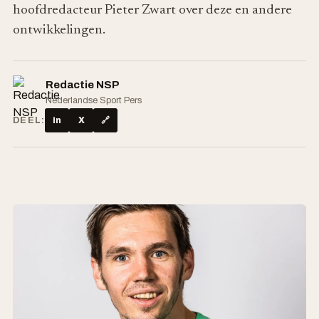
hoofdredacteur Pieter Zwart over deze en andere
ontwikkelingen.
Redactie NSP
Nederlandse Sport Pers
DEEL:
in
X
🔗