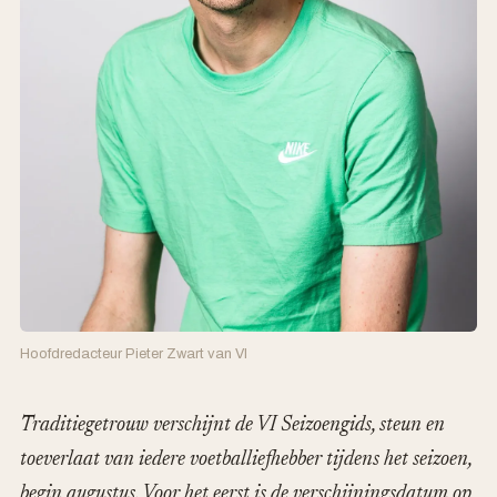
Hoofdredacteur Pieter Zwart van VI
Traditiegetrouw verschijnt de VI Seizoengids, steun en
toeverlaat van iedere voetballiefhebber tijdens het seizoen,
begin augustus. Voor het eerst is de verschijningsdatum op