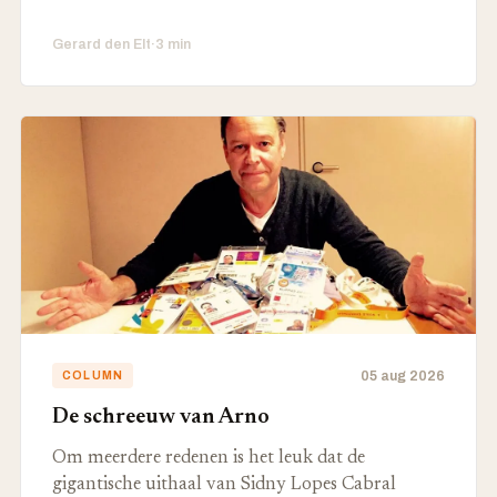
Gerard den Elt
·
3 min
05 aug 2026
COLUMN
De schreeuw van Arno
Om meerdere redenen is het leuk dat de
gigantische uithaal van Sidny Lopes Cabral