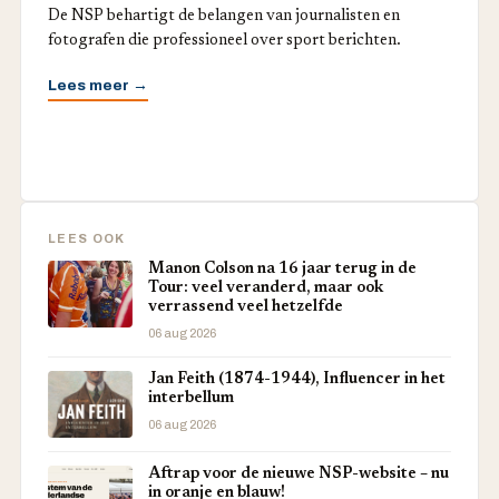
De NSP behartigt de belangen van journalisten en
fotografen die professioneel over sport berichten.
Lees meer →
LEES OOK
Manon Colson na 16 jaar terug in de
Tour: veel veranderd, maar ook
verrassend veel hetzelfde
06 aug 2026
Jan Feith (1874-1944), Influencer in het
interbellum
06 aug 2026
Aftrap voor de nieuwe NSP-website – nu
in oranje en blauw!