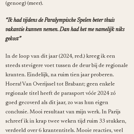
(genoeg) (meer).
“Ik had tijdens de Paralympische Spelen beter thuis
vakantie kunnen nemen. Dan had het me namelijk niks
gekost”
In de loop van dit jaar (2024, red.) kreeg ik een
steeds stevigere voet tussen de deur bij de regionale
kranten. Eindelijk, na ruim tien jaar proberen.
Hoera! Van Overijssel tot Brabant; geen enkele
regionale titel heeft de parasport vóór 2024 zó
goed gecoverd als dit jaar, zo was hun eigen
conclusie. Mooi resultaat van mijn werk. In Parijs
schreef ik in krap twee weken tijd ruim 33 stukken,
verdeeld over 6 krantentitels. Mooie reacties, veel