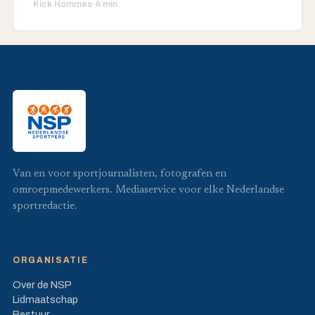
Kick Hommes
·
4 min
Van en voor sportjournalisten, fotografen en
omroepmedewerkers. Mediaservice voor elke Nederlandse
sportredactie.
ORGANISATIE
Over de NSP
Lidmaatschap
Bestuur