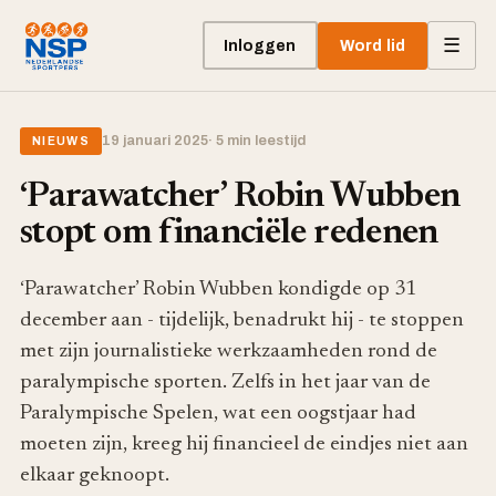
☰
Inloggen
Word lid
19 januari 2025
· 5 min leestijd
NIEUWS
‘Parawatcher’ Robin Wubben
stopt om financiële redenen
‘Parawatcher’ Robin Wubben kondigde op 31
december aan - tijdelijk, benadrukt hij - te stoppen
met zijn journalistieke werkzaamheden rond de
paralympische sporten. Zelfs in het jaar van de
Paralympische Spelen, wat een oogstjaar had
moeten zijn, kreeg hij financieel de eindjes niet aan
elkaar geknoopt.