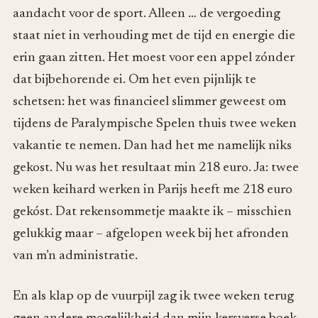
aandacht voor de sport. Alleen … de vergoeding
staat niet in verhouding met de tijd en energie die
erin gaan zitten. Het moest voor een appel zónder
dat bijbehorende ei. Om het even pijnlijk te
schetsen: het was financieel slimmer geweest om
tijdens de Paralympische Spelen thuis twee weken
vakantie te nemen. Dan had het me namelijk niks
gekost. Nu was het resultaat min 218 euro. Ja: twee
weken keihard werken in Parijs heeft me 218 euro
gekóst. Dat rekensommetje maakte ik – misschien
gelukkig maar – afgelopen week bij het afronden
van m’n administratie.
En als klap op de vuurpijl zag ik twee weken terug