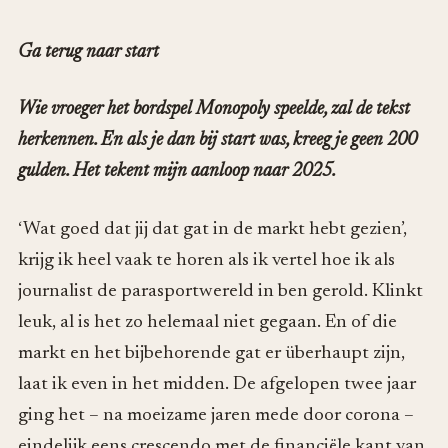
Ga terug naar start
Wie vroeger het bordspel Monopoly speelde, zal de tekst
herkennen. En als je dan bij start was, kreeg je geen 200
gulden. Het tekent mijn aanloop naar 2025.
‘Wat goed dat jij dat gat in de markt hebt gezien’,
krijg ik heel vaak te horen als ik vertel hoe ik als
journalist de parasportwereld in ben gerold. Klinkt
leuk, al is het zo helemaal niet gegaan. En of die
markt en het bijbehorende gat er überhaupt zijn,
laat ik even in het midden. De afgelopen twee jaar
ging het – na moeizame jaren mede door corona –
eindelijk eens crescendo met de financiële kant van