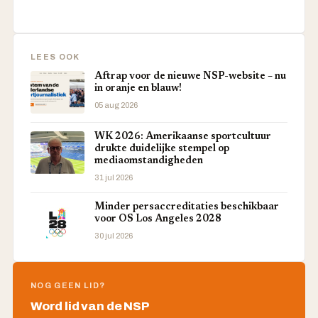
LEES OOK
Aftrap voor de nieuwe NSP-website – nu
in oranje en blauw!
05 aug 2026
WK 2026: Amerikaanse sportcultuur
drukte duidelijke stempel op
mediaomstandigheden
31 jul 2026
Minder persaccreditaties beschikbaar
voor OS Los Angeles 2028
30 jul 2026
NOG GEEN LID?
Word lid van de NSP