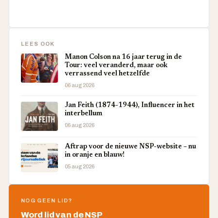
LEES OOK
Manon Colson na 16 jaar terug in de
Tour: veel veranderd, maar ook
verrassend veel hetzelfde
06 aug 2026
Jan Feith (1874-1944), Influencer in het
interbellum
06 aug 2026
Aftrap voor de nieuwe NSP-website – nu
in oranje en blauw!
05 aug 2026
NOG GEEN LID?
Word lid van de NSP