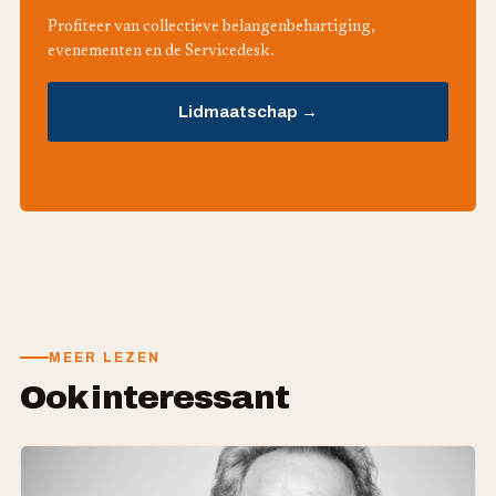
Profiteer van collectieve belangenbehartiging,
evenementen en de Servicedesk.
Lidmaatschap →
MEER LEZEN
Ook interessant