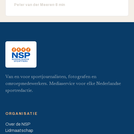
Peter van der Meeren
·
8 min
Van en voor sportjournalisten, fotografen en
omroepmedewerkers. Mediaservice voor elke Nederlandse
sportredactie.
ORGANISATIE
Over de NSP
Lidmaatschap