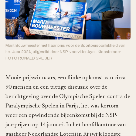
Marit Bouwmeester met haar prijs voor de Sportpersoonlijkheid van
het Jaar 2024, uitgereikt door NSP-voorzitter Ayolt Kloosterboer.
FOTO RONALD SPEIJER
Mooie prijswinnaars, een flinke opkomst van circa
90 mensen en een pittige discussie over de
berichtgeving over de Olympische Spelen contra de
Paralympische Spelen in Parijs, het was kortom
weer een opwindende bijeenkomst bij de NSP-
jaarprijzen op 14 januari. In het hoofdkantoor van
gastheer Nederlandse Loterij in Rijswijk loodste