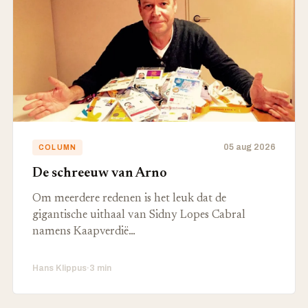
05 aug 2026
COLUMN
De schreeuw van Arno
Om meerdere redenen is het leuk dat de
gigantische uithaal van Sidny Lopes Cabral
namens Kaapverdië…
Hans Klippus
·
3 min