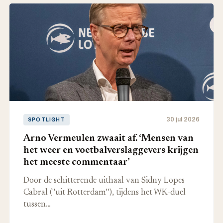
30 jul 2026
SPOTLIGHT
Arno Vermeulen zwaait af. ‘Mensen van
het weer en voetbalverslaggevers krijgen
het meeste commentaar’
Door de schitterende uithaal van Sidny Lopes
Cabral ("uit Rotterdam’’), tijdens het WK-duel
tussen…