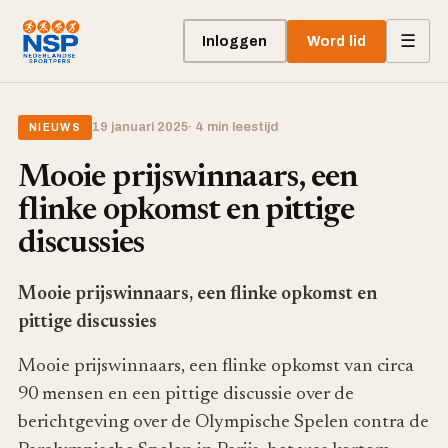
☰
Inloggen
Word lid
19 januari 2025
· 4 min leestijd
NIEUWS
Mooie prijswinnaars, een
flinke opkomst en pittige
discussies
Mooie prijswinnaars, een flinke opkomst en
pittige discussies
Mooie prijswinnaars, een flinke opkomst van circa
90 mensen en een pittige discussie over de
berichtgeving over de Olympische Spelen contra de