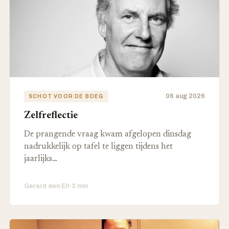
06 aug 2026
SCHOT VOOR DE BOEG
Zelfreflectie
De prangende vraag kwam afgelopen dinsdag
nadrukkelijk op tafel te liggen tijdens het
jaarlijks…
Gerard den Elt
·
3 min