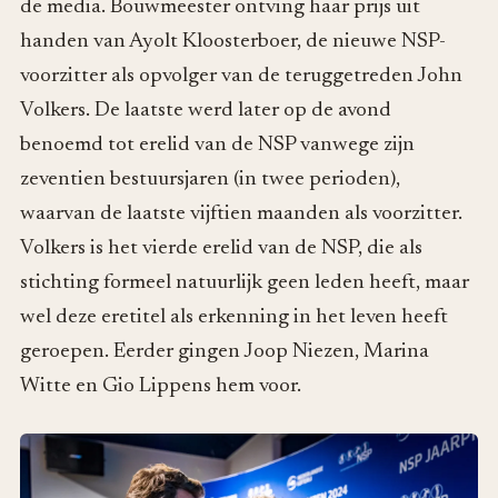
de media. Bouwmeester ontving haar prijs uit
handen van Ayolt Kloosterboer, de nieuwe NSP-
voorzitter als opvolger van de teruggetreden John
Volkers. De laatste werd later op de avond
benoemd tot erelid van de NSP vanwege zijn
zeventien bestuursjaren (in twee perioden),
waarvan de laatste vijftien maanden als voorzitter.
Volkers is het vierde erelid van de NSP, die als
stichting formeel natuurlijk geen leden heeft, maar
wel deze eretitel als erkenning in het leven heeft
geroepen. Eerder gingen Joop Niezen, Marina
Witte en Gio Lippens hem voor.