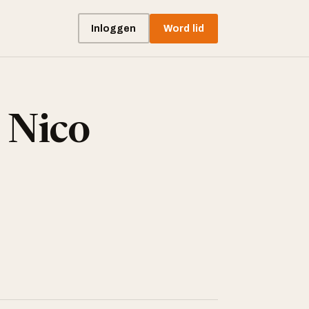
Inloggen
Word lid
 Nico