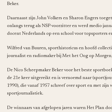
Beker.
Daarnaast zijn John Volkers en Sharon Engers toegetr
onlangs terug als NSP-voorzitter en werd medio janua
docent Nederlands op een school voor topsporters en 
Wilfred van Buuren, sporthistoricus en hoofd collect
journalist en radiomaker bij Met het Oog op Morgen, 
De Nico Scheepmaker Beker voor het beste sportboek
de 21e keer uitgereikt en is vernoemd naar (sport)jo
1990), die vanaf 1957 schreef over sport en met zijn
sportjournalistiek.
De winnaars van afgelopen jaren waren Het Plan doo