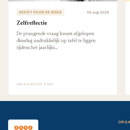
06 aug 2026
SCHOT VOOR DE BOEG
Zelfreflectie
De prangende vraag kwam afgelopen
dinsdag nadrukkelijk op tafel te liggen
tijdens het jaarlijks…
Gerard den Elt
·
3 min
ORGA