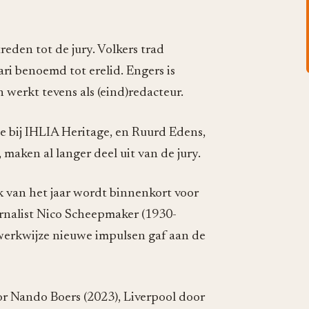
eden tot de jury. Volkers trad
ri benoemd tot erelid. Engers is
werkt tevens als (eind)redacteur.
ie bij IHLIA Heritage, en Ruurd Edens,
maken al langer deel uit van de jury.
 van het jaar wordt binnenkort voor
urnalist Nico Scheepmaker (1930-
 werkwijze nieuwe impulsen gaf aan de
r Nando Boers (2023), Liverpool door