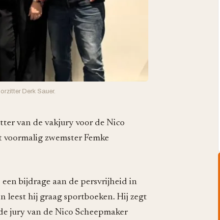
rzitter Derk Sauer.
itter van de vakjury voor de Nico
gt voormalig zwemster Femke
een bijdrage aan de persvrijheid in
 en leest hij graag sportboeken. Hij zegt
n de jury van de Nico Scheepmaker