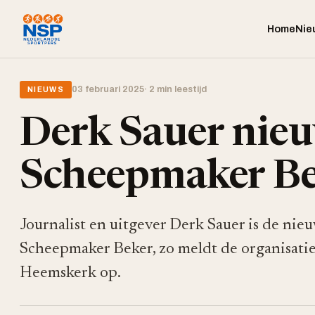
Home
Nie
03 februari 2025
· 2 min leestijd
NIEUWS
Derk Sauer nieu
Scheepmaker B
Journalist en uitgever Derk Sauer is de nie
Scheepmaker Beker, zo meldt de organisatie
Heemskerk op.