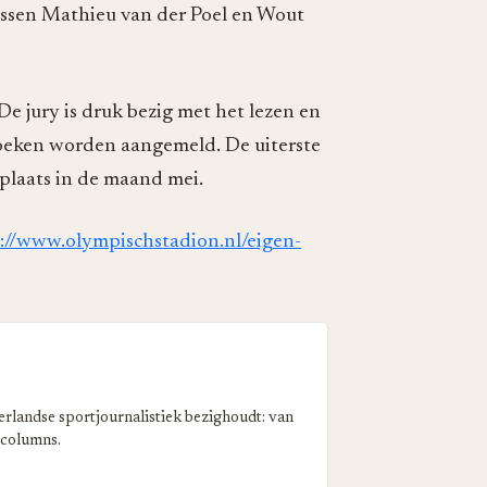
ussen Mathieu van der Poel en Wout
De jury is druk bezig met het lezen en
boeken worden aangemeld. De uiterste
plaats in de maand mei.
://www.olympischstadion.nl/eigen-
erlandse sportjournalistiek bezighoudt: van
 columns.