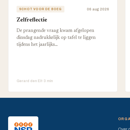
06 aug 2026
SCHOT VOOR DE BOEG
Zelfreflectie
De prangende vraag kwam afgelopen
dinsdag nadrukkelijk op tafel te liggen
tijdens het jaarlijks…
Gerard den Elt
·
3 min
ORGA
Over 