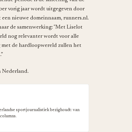
ber vorig jaar wordt uitgegeven door
t een nieuwe domeinnaam, runners.nl.
 naar de samenwerking: "Met Liselot
rld nog relevanter wordt voor alle
ng met de hardloopwereld zullen het
.”
in Nederland.
erlandse sportjournalistiek bezighoudt: van
 columns.