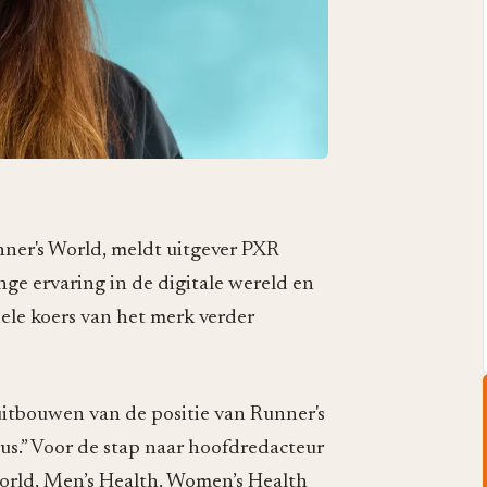
ner's World, meldt uitgever PXR
ge ervaring in de digitale wereld en
nele koers van het merk verder
 uitbouwen van de positie van Runner's
aus.” Voor de stap naar hoofdredacteur
orld, Men’s Health, Women’s Health