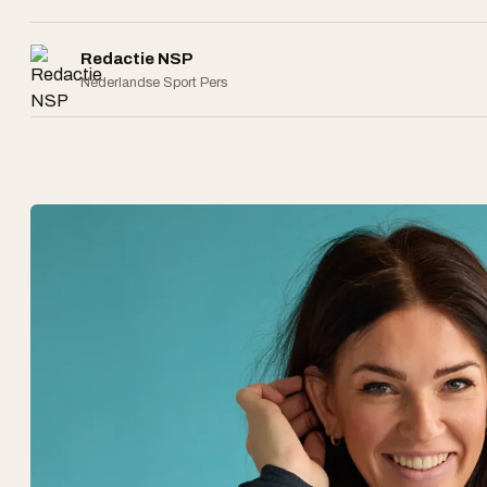
Redactie NSP
Nederlandse Sport Pers