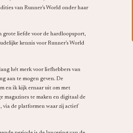
tedities van Runner’s World onder haar
n grote liefde voor de hardloopsport,
oudelijke kennis voor Runner’s World
 lang hét merk voor liefhebbers van
ting aan te mogen geven. De
m en ik kijk ernaar uit om met
e magazines te maken en digitaal de
 via de platformen waar zij actief
ende periode is de lancering van de