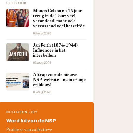
LEES OOK
Manon Colson na 16 jaar
terug in de Tour: veel
veranderd, maar ook
verrassend veel hetzelfde
06 aug 2026
Jan Feith (1874-1944),
Influencer in het
interbellum
06 aug 2026
Aftrap voor de nieuwe
NSP-website – nu in oranje
en blauw!
05 aug 2026
NOG GEEN LID?
Word lid van de NSP
Profiteer van collectieve