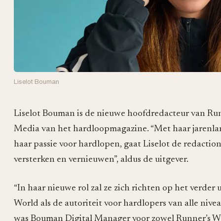
Liselot Bouman
Liselot Bouman is de nieuwe hoofdredacteur van Run
Media van het hardloopmagazine. “Met haar jarenlan
haar passie voor hardlopen, gaat Liselot de redactio
versterken en vernieuwen”, aldus de uitgever.
“In haar nieuwe rol zal ze zich richten op het verder
World als de autoriteit voor hardlopers van alle nive
was Bouman Digital Manager voor zowel Runner’s W