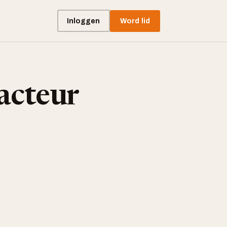
Inloggen
Word lid
acteur