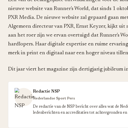
nieuwe website van Runner's World, dat sinds 1 okto
PXR Media. De nieuwe website zal gepaard gaan me
Algemeen directeur van PXR, Ernst Keyzer, kijkt uit
aan het roer zijn we ervan overtuigd dat Runner's Wo
hardlopers. Haar digitale expertise en ruime ervari
merk in print en digitaal naar een hoger niveau tillen
Dit jaar viert het magazine zijn dertigjarig jubileum 
Redactie NSP
Nederlandse Sport Pers
De redactie van de NSP bericht over alles wat de Ned
ledenberichten en accreditaties tot achtergronden en