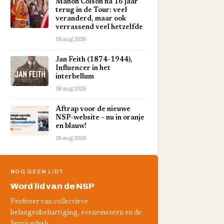
Manon Colson na 16 jaar
terug in de Tour: veel
veranderd, maar ook
verrassend veel hetzelfde
06 aug 2026
Jan Feith (1874-1944),
Influencer in het
interbellum
06 aug 2026
Aftrap voor de nieuwe
NSP-website – nu in oranje
en blauw!
05 aug 2026
NOG GEEN LID?
Word lid van de NSP
Profiteer van collectieve
belangenbehartiging, evenementen en de
Servicedesk.