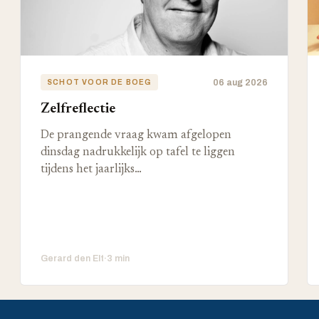
06 aug 2026
SCHOT VOOR DE BOEG
Zelfreflectie
De prangende vraag kwam afgelopen
dinsdag nadrukkelijk op tafel te liggen
tijdens het jaarlijks…
Gerard den Elt
·
3 min