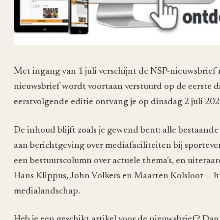
Met ingang van 1 juli verschijnt de NSP-nieuwsbrief
nieuwsbrief wordt voortaan verstuurd op de eerste 
eerstvolgende editie ontvang je op dinsdag 2 juli 202
De inhoud blijft zoals je gewend bent: alle bestaand
aan berichtgeving over mediafaciliteiten bij sporte
een bestuurscolumn over actuele thema’s, en uiteraar
Hans Klippus, John Volkers en Maarten Kolsloot — h
medialandschap.
Heb je een geschikt artikel voor de nieuwsbrief? Dan 