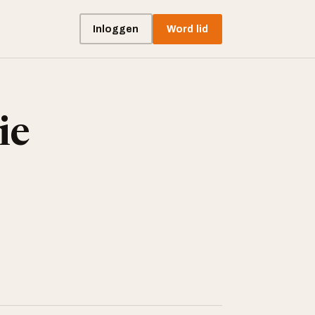
Inloggen
Word lid
ie