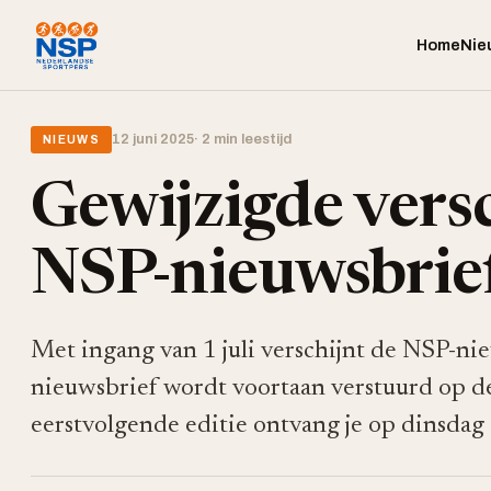
Home
Nie
12 juni 2025
· 2 min leestijd
NIEUWS
Gewijzigde vers
NSP-nieuwsbrie
Met ingang van 1 juli verschijnt de NSP-ni
nieuwsbrief wordt voortaan verstuurd op d
eerstvolgende editie ontvang je op dinsdag 