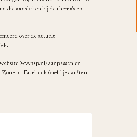
n die aansluiten bij de thema’s en
ormeerd over de actuele
iek.
 website (ww.nsp.nl) aanpassen en
 Zone op Facebook (meld je aan!) en