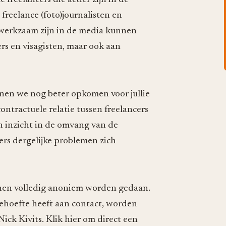
 freelance (foto)journalisten en
werkzaam zijn in de media kunnen
s en visagisten, maar ook aan
nen we nog beter opkomen voor jullie
ntractuele relatie tussen freelancers
en inzicht in de omvang van de
ers dergelijke problemen zich
nen volledig anoniem worden gedaan.
ehoefte heeft aan contact, worden
ck Kivits. Klik hier om direct een