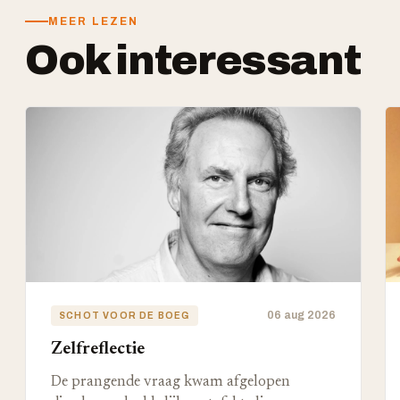
MEER LEZEN
Ook interessant
06 aug 2026
SCHOT VOOR DE BOEG
Zelfreflectie
De prangende vraag kwam afgelopen