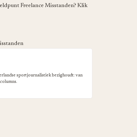
Meldpunt Freelance Misstanden? Klik
misstanden
erlandse sportjournalistiek bezighoudt: van
 columns.