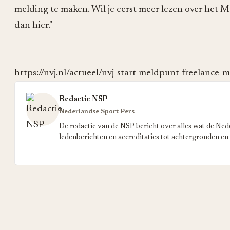
melding te maken. Wil je eerst meer lezen over het 
dan hier."
https://nvj.nl/actueel/nvj-start-meldpunt-freelance-
Redactie NSP
Nederlandse Sport Pers
De redactie van de NSP bericht over alles wat de Ned
ledenberichten en accreditaties tot achtergronden en