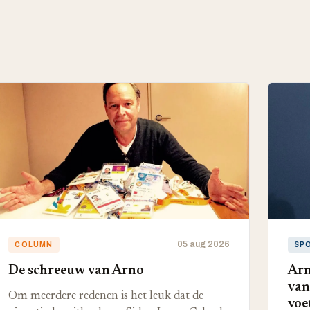
05 aug 2026
COLUMN
SP
De schreeuw van Arno
Arn
van
Om meerdere redenen is het leuk dat de
voe