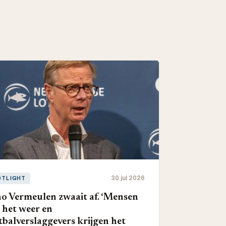
30 jul 2026
OTLIGHT
o Vermeulen zwaait af. ‘Mensen
 het weer en
tbalverslaggevers krijgen het