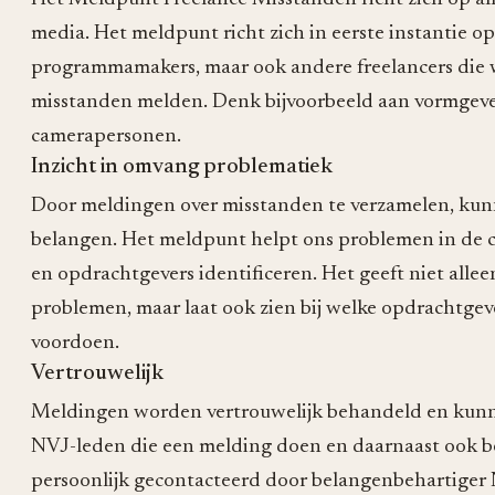
media. Het meldpunt richt zich in eerste instantie op
programmamakers, maar ook andere freelancers die 
misstanden melden. Denk bijvoorbeeld aan vormgever
camerapersonen.
Inzicht in omvang problematiek
Door meldingen over misstanden te verzamelen, kun
belangen. Het meldpunt helpt ons problemen in de co
en opdrachtgevers identificeren. Het geeft niet alle
problemen, maar laat ook zien bij welke opdrachtgev
voordoen.
Vertrouwelijk
Meldingen worden vertrouwelijk behandeld en kun
NVJ-leden die een melding doen en daarnaast ook b
persoonlijk gecontacteerd door belangenbehartiger Ni