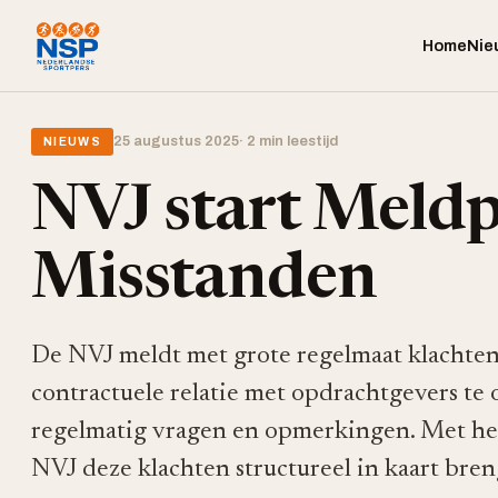
Home
Nie
25 augustus 2025
· 2 min leestijd
NIEUWS
NVJ start Meldp
Misstanden
De NVJ meldt met grote regelmaat klachten v
contractuele relatie met opdrachtgevers te
regelmatig vragen en opmerkingen. Met he
NVJ deze klachten structureel in kaart bren