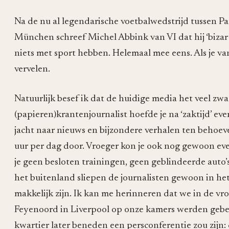
Na de nu al legendarische voetbalwedstrijd tussen P
München schreef Michel Abbink van VI dat hij ‘bizar
niets met sport hebben. Helemaal mee eens. Als je van
vervelen.
Natuurlijk besef ik dat de huidige media het veel zwa
(papieren)krantenjournalist hoefde je na ‘zaktijd’ even
jacht naar nieuws en bijzondere verhalen ten behoeve
uur per dag door. Vroeger kon je ook nog gewoon eve
je geen besloten trainingen, geen geblindeerde auto’
het buitenland sliepen de journalisten gewoon in hetz
makkelijk zijn. Ik kan me herinneren dat we in de v
Feyenoord in Liverpool op onze kamers werden gebe
kwartier later beneden een persconferentie zou zijn: