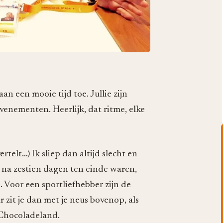
n een mooie tijd toe. Jullie zijn
venementen. Heerlijk, dat ritme, elke
rtelt…) Ik sliep dan altijd slecht en
n na zestien dagen ten einde waren,
 Voor een sportliefhebber zijn de
 zit je dan met je neus bovenop, als
 Chocoladeland.