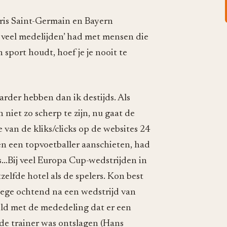
aris Saint-Germain en Bayern
 veel medelijden’ had met mensen die
 sport houdt, hoef je je nooit te
arder hebben dan ik destijds. Als
 niet zo scherp te zijn, nu gaat de
 van de kliks/clicks op de websites 24
n een topvoetballer aanschieten, had
s…Bij veel Europa Cup-wedstrijden in
elfde hotel als de spelers. Kon best
roege ochtend na een wedstrijd van
ld met de mededeling dat er een
 de trainer was ontslagen (Hans