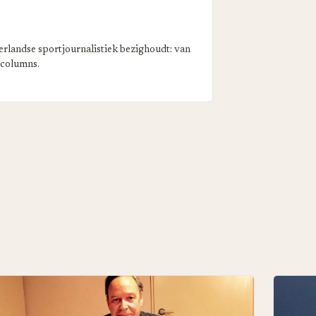
erlandse sportjournalistiek bezighoudt: van
 columns.