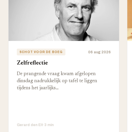
06 aug 2026
SCHOT VOOR DE BOEG
Zelfreflectie
De prangende vraag kwam afgelopen
dinsdag nadrukkelijk op tafel te liggen
tijdens het jaarlijks…
Gerard den Elt
·
3 min