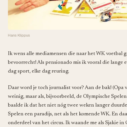
Hans Klippus
Ik wens alle mediamensen die naar het WK voetbal gaa
bevoorrecht! Als pensionado mis ik vooral die lange e
dag sport, elke dag reuring.
Daar word je toch journalist voor? Aan de bak! (Opa ve
weinig, maar als, bijvoorbeeld, de Olympische Spele
baalde ik dat het niet nóg twee weken langer duurde.
Spelen een paradijs, net als het komende WK. En daar
onderdeel van het circus. Ik waande me als Sjakie in