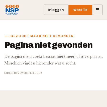
☰
Inloggen
Word lid
GEZOCHT MAAR NIET GEVONDEN
Pagina niet gevonden
De pagina die u zoekt bestaat niet (meer) of is verplaatst.
Misschien vindt u hieronder wat u zocht.
Laatst bijgewerkt: juli 2026