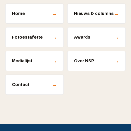
→
→
Home
Nieuws & columns
→
→
Fotoestafette
Awards
→
→
Medialijst
Over NSP
→
Contact