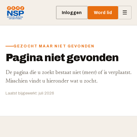
☰
Inloggen
Word lid
GEZOCHT MAAR NIET GEVONDEN
Pagina niet gevonden
De pagina die u zoekt bestaat niet (meer) of is verplaatst.
Misschien vindt u hieronder wat u zocht.
Laatst bijgewerkt: juli 2026