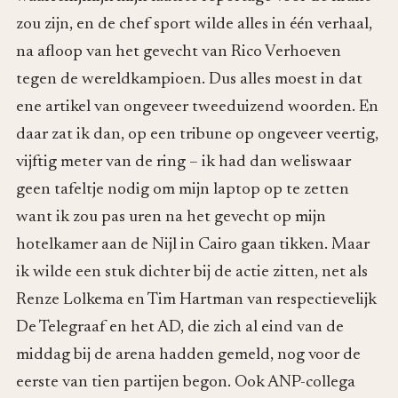
zou zijn, en de chef sport wilde alles in één verhaal,
na afloop van het gevecht van Rico Verhoeven
tegen de wereldkampioen. Dus alles moest in dat
ene artikel van ongeveer tweeduizend woorden. En
daar zat ik dan, op een tribune op ongeveer veertig,
vijftig meter van de ring – ik had dan weliswaar
geen tafeltje nodig om mijn laptop op te zetten
want ik zou pas uren na het gevecht op mijn
hotelkamer aan de Nijl in Cairo gaan tikken. Maar
ik wilde een stuk dichter bij de actie zitten, net als
Renze Lolkema en Tim Hartman van respectievelijk
De Telegraaf en het AD, die zich al eind van de
middag bij de arena hadden gemeld, nog voor de
eerste van tien partijen begon. Ook ANP-collega