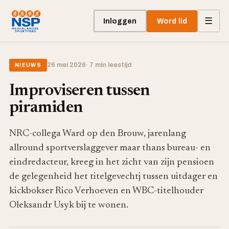
☰
Inloggen
Word lid
26 mei 2026
· 7 min leestijd
NIEUWS
Improviseren tussen
piramiden
NRC-collega Ward op den Brouw, jarenlang
allround sportverslaggever maar thans bureau- en
eindredacteur, kreeg in het zicht van zijn pensioen
de gelegenheid het titelgevechtj tussen uitdager en
kickbokser Rico Verhoeven en WBC-titelhouder
Oleksandr Usyk bij te wonen.