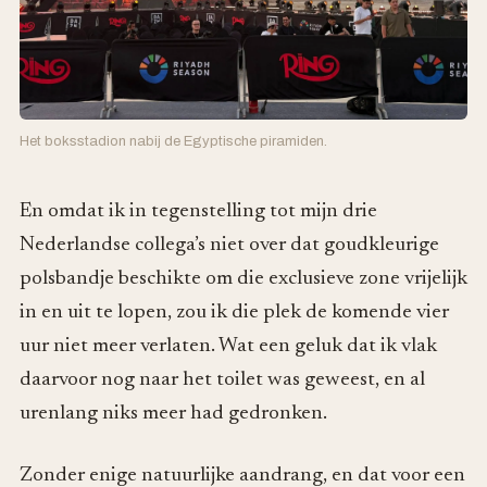
Het boksstadion nabij de Egyptische piramiden.
En omdat ik in tegenstelling tot mijn drie
Nederlandse collega’s niet over dat goudkleurige
polsbandje beschikte om die exclusieve zone vrijelijk
in en uit te lopen, zou ik die plek de komende vier
uur niet meer verlaten. Wat een geluk dat ik vlak
daarvoor nog naar het toilet was geweest, en al
urenlang niks meer had gedronken.
Zonder enige natuurlijke aandrang, en dat voor een