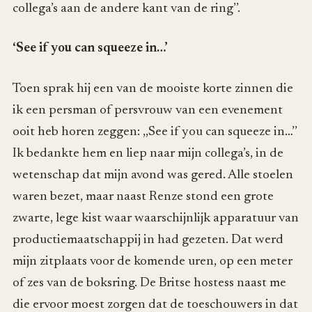
collega’s aan de andere kant van de ring’’.
‘See if you can squeeze in…’
Toen sprak hij een van de mooiste korte zinnen die
ik een persman of persvrouw van een evenement
ooit heb horen zeggen: ,,See if you can squeeze in…’’
Ik bedankte hem en liep naar mijn collega’s, in de
wetenschap dat mijn avond was gered. Alle stoelen
waren bezet, maar naast Renze stond een grote
zwarte, lege kist waar waarschijnlijk apparatuur van
productiemaatschappij in had gezeten. Dat werd
mijn zitplaats voor de komende uren, op een meter
of zes van de boksring. De Britse hostess naast me
die ervoor moest zorgen dat de toeschouwers in dat