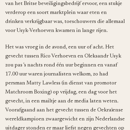
van het Britse beveiligingsbedrijf ervoor, een stukje
verderop een soort marktplein waar eten en
drinken verkrijgbaar was, toeschouwers die allemaal
voor Usyk-Verhoeven kwamen in lange rijen.
Het was vroeg in de avond, een uur of acht. Het
gevecht tussen Rico Verhoeven en Oleksandr Usyk
zou pas ’s nachts rond één uur beginnen en vanaf
17.00 uur waren journalisten welkom, zo had
persman Matty Lawless (in dienst van promotor
Matchroom Boxing) op vrijdag, een dag voor het
gevecht, in een mailtje aan de media laten weten.
Voorafgaand aan het gevecht tussen de Oekraïense
wereldkampioen zwaargewicht en zijn Nederlandse
uitdager stonden er maar liefst negen gevechten op