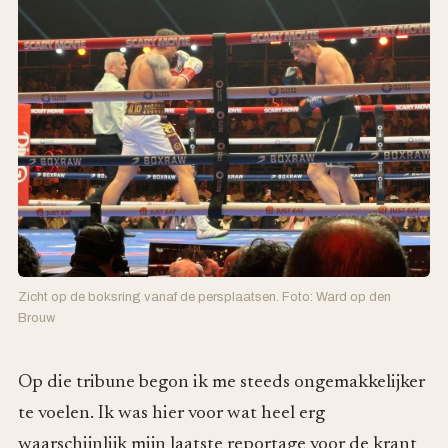
Zicht op de boksring vanaf de persplaatsen. Foto: Ward op den
Brouw
Op die tribune begon ik me steeds ongemakkelijker
te voelen. Ik was hier voor wat heel erg
waarschijnlijk mijn laatste reportage voor de krant