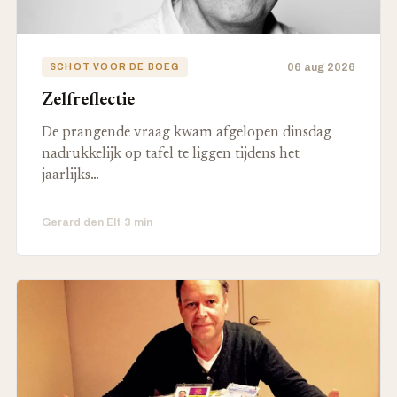
06 aug 2026
SCHOT VOOR DE BOEG
Zelfreflectie
De prangende vraag kwam afgelopen dinsdag
nadrukkelijk op tafel te liggen tijdens het
jaarlijks…
Gerard den Elt
·
3 min