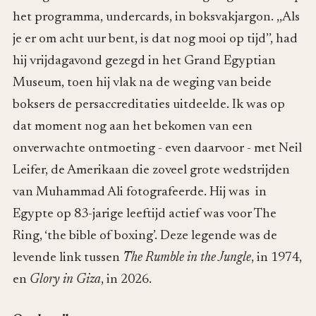
het programma, undercards, in boksvakjargon. ,,Als
je er om acht uur bent, is dat nog mooi op tijd’’, had
hij vrijdagavond gezegd in het Grand Egyptian
Museum, toen hij vlak na de weging van beide
boksers de persaccreditaties uitdeelde. Ik was op
dat moment nog aan het bekomen van een
onverwachte ontmoeting - even daarvoor - met Neil
Leifer, de Amerikaan die zoveel grote wedstrijden
van Muhammad Ali fotografeerde. Hij was in
Egypte op 83-jarige leeftijd actief was voor The
Ring, ‘the bible of boxing’. Deze legende was de
levende link tussen
The Rumble in the Jungle
, in 1974,
en
Glory in Giza
, in 2026.