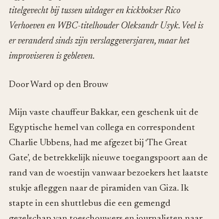
titelgevecht bij tussen uitdager en kickbokser Rico
Verhoeven en WBC-titelhouder Oleksandr Usyk. Veel is
er veranderd sinds zijn verslaggeversjaren, maar het
improviseren is gebleven.
Door Ward op den Brouw
Mijn vaste chauffeur Bakkar, een geschenk uit de
Egyptische hemel van collega en correspondent
Charlie Ubbens, had me afgezet bij ‘The Great
Gate’, de betrekkelijk nieuwe toegangspoort aan de
rand van de woestijn vanwaar bezoekers het laatste
stukje afleggen naar de piramiden van Giza. Ik
stapte in een shuttlebus die een gemengd
gezelschap van toeschouwers en journalisten naar