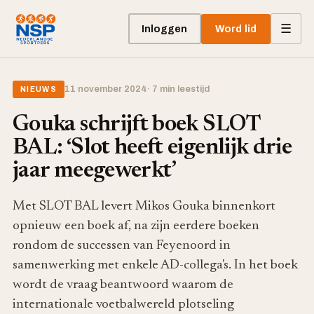
☰
Inloggen
Word lid
11 november 2024
· 7 min leestijd
NIEUWS
Gouka schrijft boek SLOT
BAL: ‘Slot heeft eigenlijk drie
jaar meegewerkt’
Met SLOT BAL levert Mikos Gouka binnenkort
opnieuw een boek af, na zijn eerdere boeken
rondom de successen van Feyenoord in
samenwerking met enkele AD-collega's. In het boek
wordt de vraag beantwoord waarom de
internationale voetbalwereld plotseling