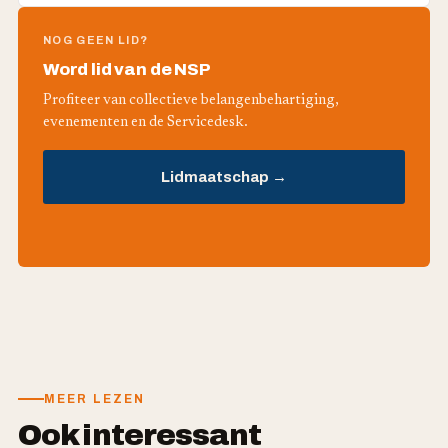
NOG GEEN LID?
Word lid van de NSP
Profiteer van collectieve belangenbehartiging,
evenementen en de Servicedesk.
Lidmaatschap →
MEER LEZEN
Ook interessant