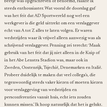
beetje was opgeschreven of benoemd, raakte ik
steeds enthousiaster. Wat vooral de doorslag gaf
was het feit dat AD Sportwereld nog wel een
werkgever is die geld uittrekt om een verslaggever
echt van A tot Z alles te laten volgen. Er waren
wedstrijden waar ik vrijwel alleen aanwezig was als
schrijvend verslaggever. Penning zei terecht: ‘Maak
gebruik van het feit dat jij niet alleen in de Kuip of
in het Abe Lenstra Stadion was, maar ook in
Zweden, Oostenrijk, Tsjechië, Denemarken en Italië.
Probeer duidelijk te maken dat veel collega’s, die
tegenwoordig steeds vaker kiezen of moeten kiezen
voor verslaggeving van wedstrijden en
persconferenties vanuit huis, echt iets zouden
kunnen missen.’ Ik hoop natuurlijk dat het is gelukt.