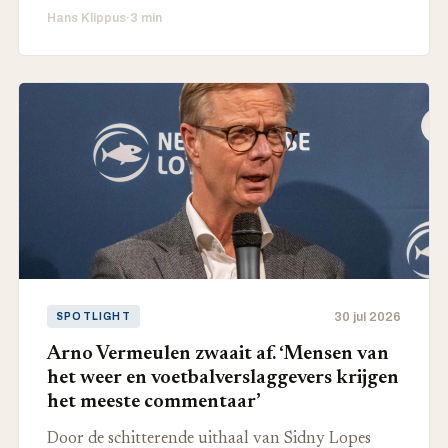
Hans Klippus
·
3 min
30 jul 2026
SPOTLIGHT
Arno Vermeulen zwaait af. ‘Mensen van
het weer en voetbalverslaggevers krijgen
het meeste commentaar’
Door de schitterende uithaal van Sidny Lopes