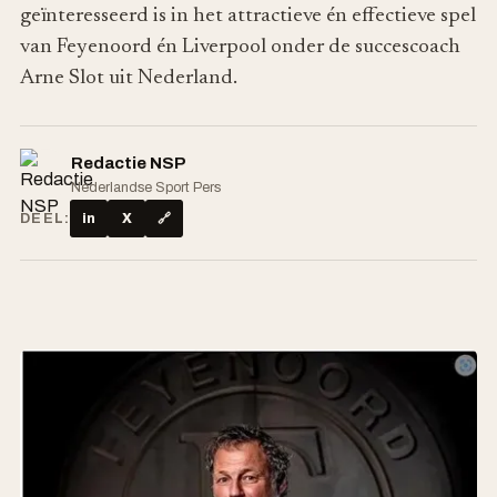
geïnteresseerd is in het attractieve én effectieve spel
van Feyenoord én Liverpool onder de succescoach
Arne Slot uit Nederland.
Redactie NSP
Nederlandse Sport Pers
DEEL:
in
X
🔗