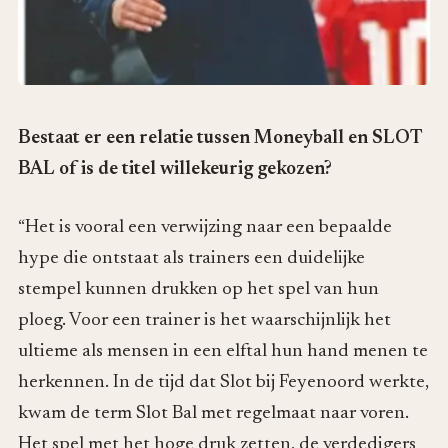
Bestaat er een relatie tussen Moneyball en SLOT
BAL of is de titel willekeurig gekozen?
“Het is vooral een verwijzing naar een bepaalde
hype die ontstaat als trainers een duidelijke
stempel kunnen drukken op het spel van hun
ploeg. Voor een trainer is het waarschijnlijk het
ultieme als mensen in een elftal hun hand menen te
herkennen. In de tijd dat Slot bij Feyenoord werkte,
kwam de term Slot Bal met regelmaat naar voren.
Het spel met het hoge druk zetten, de verdedigers