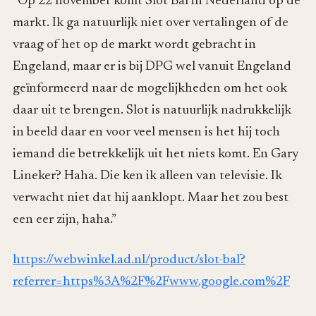
“Op 22 november komt Slot Bal in Nederland op de
markt. Ik ga natuurlijk niet over vertalingen of de
vraag of het op de markt wordt gebracht in
Engeland, maar er is bij DPG wel vanuit Engeland
geïnformeerd naar de mogelijkheden om het ook
daar uit te brengen. Slot is natuurlijk nadrukkelijk
in beeld daar en voor veel mensen is het hij toch
iemand die betrekkelijk uit het niets komt. En Gary
Lineker? Haha. Die ken ik alleen van televisie. Ik
verwacht niet dat hij aanklopt. Maar het zou best
een eer zijn, haha.”
https://webwinkel.ad.nl/product/slot-bal?
referrer=https%3A%2F%2Fwww.google.com%2F