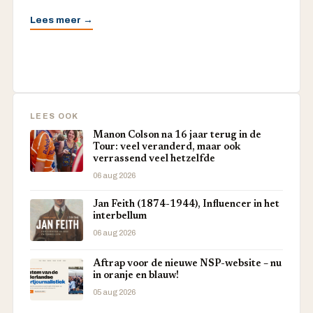
Lees meer →
LEES OOK
Manon Colson na 16 jaar terug in de
Tour: veel veranderd, maar ook
verrassend veel hetzelfde
06 aug 2026
Jan Feith (1874-1944), Influencer in het
interbellum
06 aug 2026
Aftrap voor de nieuwe NSP-website – nu
in oranje en blauw!
05 aug 2026