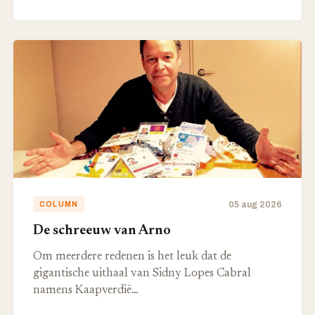
05 aug 2026
COLUMN
De schreeuw van Arno
Om meerdere redenen is het leuk dat de
gigantische uithaal van Sidny Lopes Cabral
namens Kaapverdië…