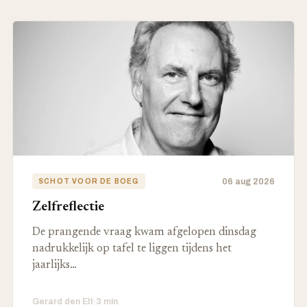
06 aug 2026
SCHOT VOOR DE BOEG
Zelfreflectie
De prangende vraag kwam afgelopen dinsdag
nadrukkelijk op tafel te liggen tijdens het
jaarlijks…
Gerard den Elt
·
3 min