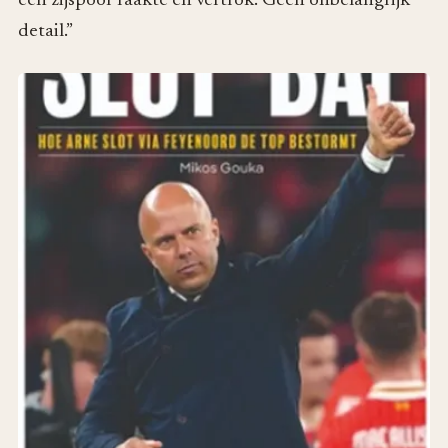
een zijspoor raakte en vertrok. Geen onbelangrijk
detail.”