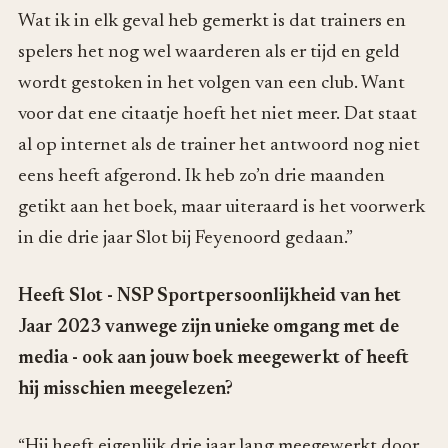
Wat ik in elk geval heb gemerkt is dat trainers en
spelers het nog wel waarderen als er tijd en geld
wordt gestoken in het volgen van een club. Want
voor dat ene citaatje hoeft het niet meer. Dat staat
al op internet als de trainer het antwoord nog niet
eens heeft afgerond. Ik heb zo’n drie maanden
getikt aan het boek, maar uiteraard is het voorwerk
in die drie jaar Slot bij Feyenoord gedaan.”
Heeft Slot - NSP Sportpersoonlijkheid van het
Jaar 2023 vanwege zijn unieke omgang met de
media - ook aan jouw boek meegewerkt of heeft
hij misschien meegelezen?
“Hij heeft eigenlijk drie jaar lang meegewerkt door