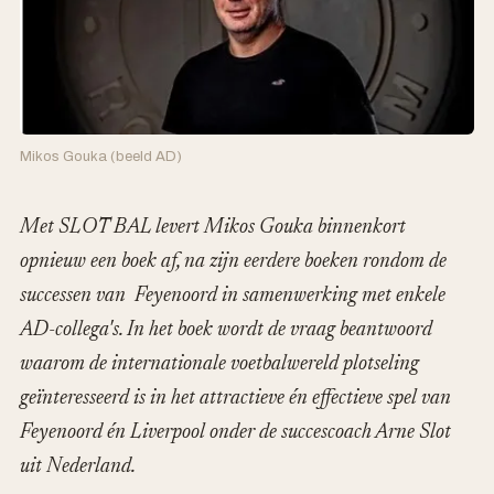
Mikos Gouka (beeld AD)
Met SLOT BAL levert Mikos Gouka binnenkort
opnieuw een boek af, na zijn eerdere boeken rondom de
successen van Feyenoord in samenwerking met enkele
AD-collega's. In het boek wordt de vraag beantwoord
waarom de internationale voetbalwereld plotseling
geïnteresseerd is in het attractieve én effectieve spel van
Feyenoord én Liverpool onder de succescoach Arne Slot
uit Nederland.