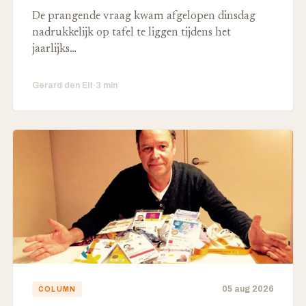
De prangende vraag kwam afgelopen dinsdag
nadrukkelijk op tafel te liggen tijdens het
jaarlijks…
Gerard den Elt
·
3 min
05 aug 2026
COLUMN