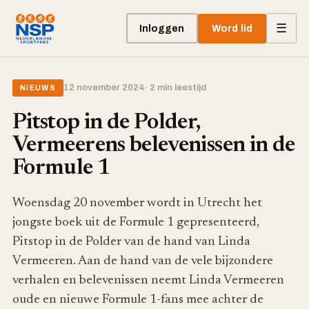
☰
Inloggen
Word lid
12 november 2024
· 2 min leestijd
NIEUWS
Pitstop in de Polder,
Vermeerens belevenissen in de
Formule 1
Woensdag 20 november wordt in Utrecht het
jongste boek uit de Formule 1 gepresenteerd,
Pitstop in de Polder van de hand van Linda
Vermeeren. Aan de hand van de vele bijzondere
verhalen en belevenissen neemt Linda Vermeeren
oude en nieuwe Formule 1-fans mee achter de