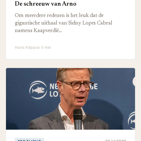
De schreeuw van Arno
Om meerdere redenen is het leuk dat de
gigantische uithaal van Sidny Lopes Cabral
namens Kaapverdië…
Hans Klippus
·
3 min