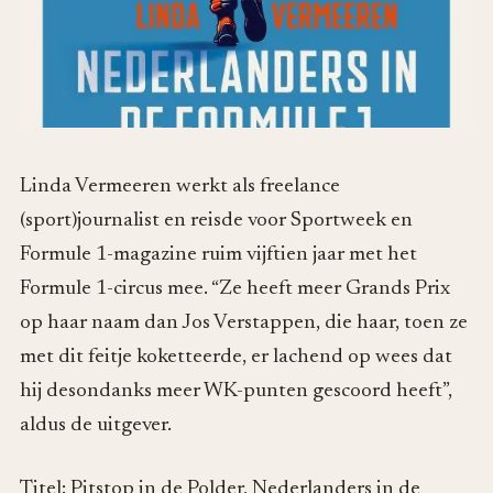
Linda Vermeeren werkt als freelance
(sport)journalist en reisde voor Sportweek en
Formule 1-magazine ruim vijftien jaar met het
Formule 1-circus mee. “Ze heeft meer Grands Prix
op haar naam dan Jos Verstappen, die haar, toen ze
met dit feitje koketteerde, er lachend op wees dat
hij desondanks meer WK-punten gescoord heeft”,
aldus de uitgever.
Titel: Pitstop in de Polder, Nederlanders in de