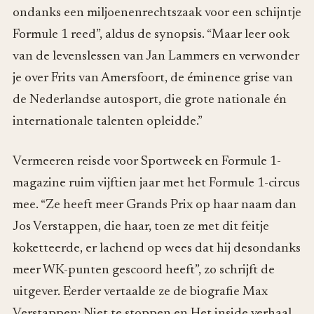
ondanks een miljoenenrechtszaak voor een schijntje
Formule 1 reed”, aldus de synopsis. “Maar leer ook
van de levenslessen van Jan Lammers en verwonder
je over Frits van Amersfoort, de éminence grise van
de Nederlandse autosport, die grote nationale én
internationale talenten opleidde.”
Vermeeren reisde voor Sportweek en Formule 1-
magazine ruim vijftien jaar met het Formule 1-circus
mee. “Ze heeft meer Grands Prix op haar naam dan
Jos Verstappen, die haar, toen ze met dit feitje
koketteerde, er lachend op wees dat hij desondanks
meer WK-punten gescoord heeft”, zo schrijft de
uitgever. Eerder vertaalde ze de biografie Max
Verstappen: Niet te stoppen en Het inside verhaal