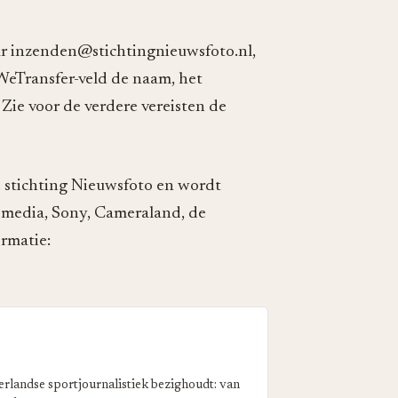
ar inzenden@stichtingnieuwsfoto.nl,
WeTransfer-veld de naam, het
Zie voor de verdere vereisten de
e stichting Nieuwsfoto en wordt
media, Sony, Cameraland, de
rmatie:
erlandse sportjournalistiek bezighoudt: van