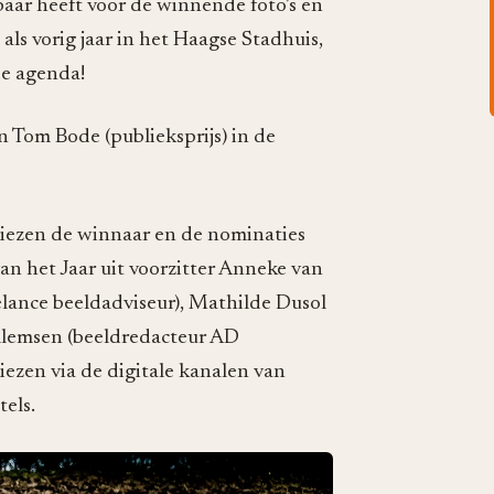
baar heeft voor de winnende foto’s en
als vorig jaar in het Haagse Stadhuis,
de agenda!
n Tom Bode (publieksprijs) in de
 kiezen de winnaar en de nominaties
van het Jaar uit voorzitter Anneke van
lance beeldadviseur), Mathilde Dusol
illemsen (beeldredacteur AD
iezen via de digitale kanalen van
tels.