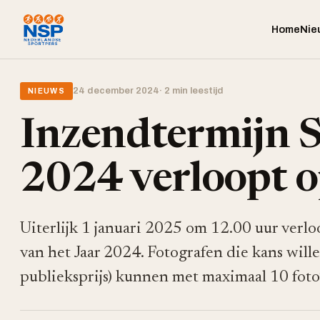
Home
Nie
24 december 2024
· 2 min leestijd
NIEUWS
Inzendtermijn S
2024 verloopt 
Uiterlijk 1 januari 2025 om 12.00 uur verl
van het Jaar 2024. Fotografen die kans wille
publieksprijs) kunnen met maximaal 10 foto