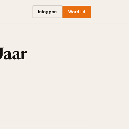
Inloggen
Word lid
Jaar