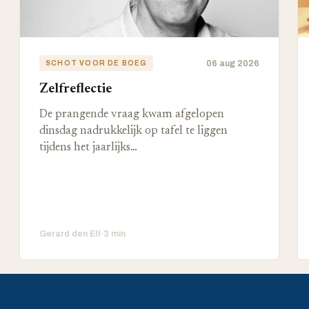
06 aug 2026
SCHOT VOOR DE BOEG
Zelfreflectie
De prangende vraag kwam afgelopen
dinsdag nadrukkelijk op tafel te liggen
tijdens het jaarlijks…
Gerard den Elt
·
3 min