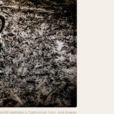
 de NK Veldrijden in Zaltbommel. Foto: Joris Knapen