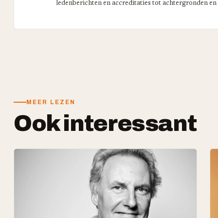
ledenberichten en accreditaties tot achtergronden en
MEER LEZEN
Ook interessant