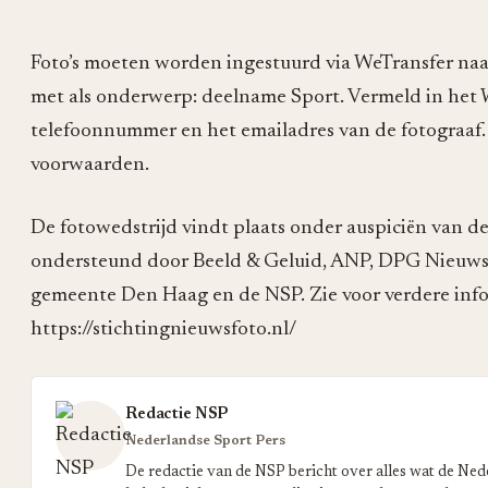
Foto’s moeten worden ingestuurd via WeTransfer na
met als onderwerp: deelname Sport. Vermeld in het 
telefoonnummer en het emailadres van de fotograaf. 
voorwaarden.
De fotowedstrijd vindt plaats onder auspiciën van d
ondersteund door Beeld & Geluid, ANP, DPG Nieuws
gemeente Den Haag en de NSP. Zie voor verdere info
https://stichtingnieuwsfoto.nl/
Redactie NSP
Nederlandse Sport Pers
De redactie van de NSP bericht over alles wat de Ned