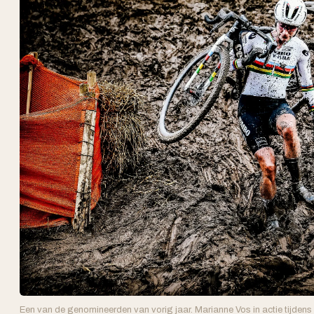
Een van de genomineerden van vorig jaar. Marianne Vos in actie tijdens