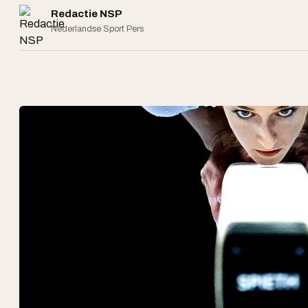
Redactie NSP
Nederlandse Sport Pers