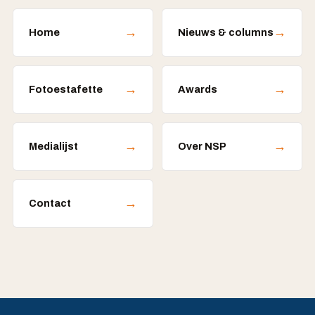
→
→
Home
Nieuws & columns
→
→
Fotoestafette
Awards
→
→
Medialijst
Over NSP
→
Contact