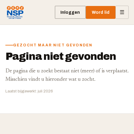
☰
Inloggen
Word lid
GEZOCHT MAAR NIET GEVONDEN
Pagina niet gevonden
De pagina die u zoekt bestaat niet (meer) of is verplaatst.
Misschien vindt u hieronder wat u zocht.
Laatst bijgewerkt: juli 2026