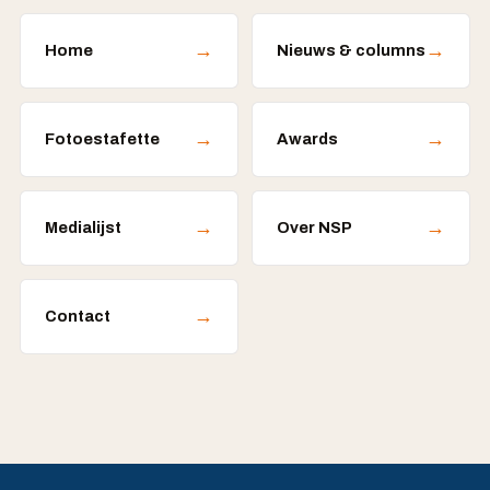
→
→
Home
Nieuws & columns
→
→
Fotoestafette
Awards
→
→
Medialijst
Over NSP
→
Contact