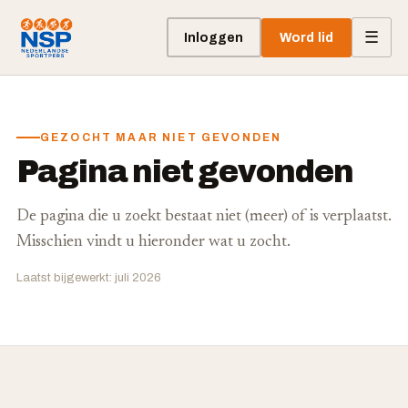
☰
Inloggen
Word lid
GEZOCHT MAAR NIET GEVONDEN
Pagina niet gevonden
De pagina die u zoekt bestaat niet (meer) of is verplaatst.
Misschien vindt u hieronder wat u zocht.
Laatst bijgewerkt: juli 2026