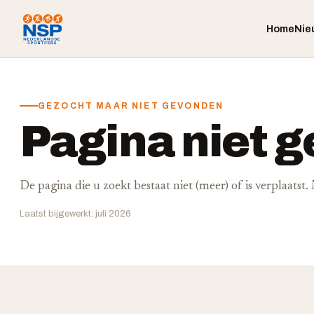
Home
Nie
GEZOCHT MAAR NIET GEVONDEN
Pagina niet 
De pagina die u zoekt bestaat niet (meer) of is verplaatst
Laatst bijgewerkt: juli 2026