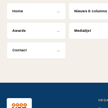
→
Home
Nieuws & columns
→
Awards
Medialijst
→
Contact
ORGA