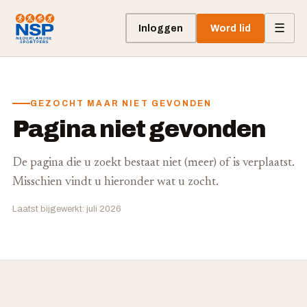
☰
Inloggen
Word lid
GEZOCHT MAAR NIET GEVONDEN
Pagina niet gevonden
De pagina die u zoekt bestaat niet (meer) of is verplaatst.
Misschien vindt u hieronder wat u zocht.
Laatst bijgewerkt: juli 2026