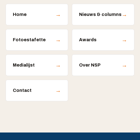
→
→
Home
Nieuws & columns
→
→
Fotoestafette
Awards
→
→
Medialijst
Over NSP
→
Contact