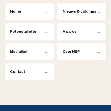
→
→
Home
Nieuws & columns
→
→
Fotoestafette
Awards
→
→
Medialijst
Over NSP
→
Contact