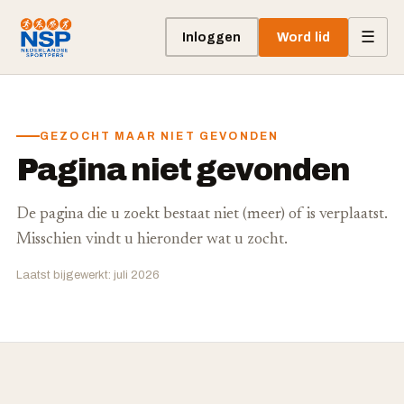
☰
Inloggen
Word lid
GEZOCHT MAAR NIET GEVONDEN
Pagina niet gevonden
De pagina die u zoekt bestaat niet (meer) of is verplaatst.
Misschien vindt u hieronder wat u zocht.
Laatst bijgewerkt: juli 2026