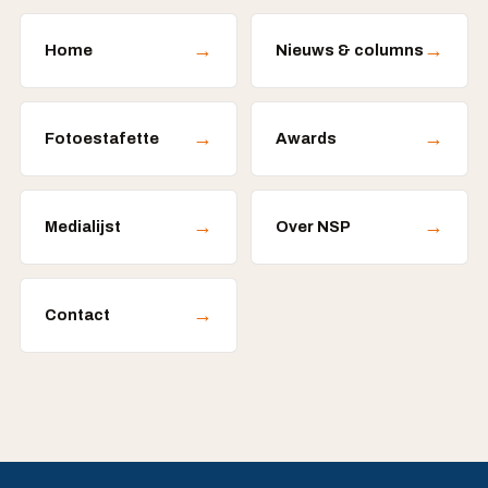
→
→
Home
Nieuws & columns
→
→
Fotoestafette
Awards
→
→
Medialijst
Over NSP
→
Contact