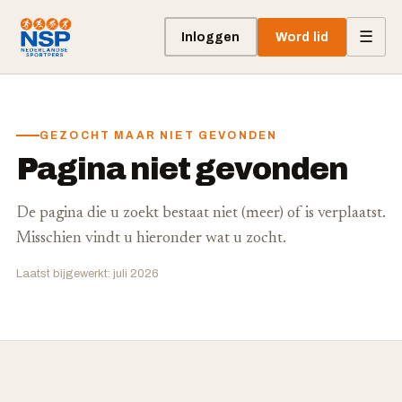
☰
Inloggen
Word lid
GEZOCHT MAAR NIET GEVONDEN
Pagina niet gevonden
De pagina die u zoekt bestaat niet (meer) of is verplaatst.
Misschien vindt u hieronder wat u zocht.
Laatst bijgewerkt: juli 2026